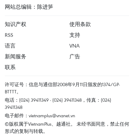
网站总编辑：陈进笋
知识产权
使用条款
RSS
支持
语言
VNA
新闻服务
广告
联系
许可证号：信息与通信部2008年9月11日颁发的1374/GP-
BTTTT。
电话：(024) 39411349 - (024) 39411348，传真：(024)
39411348
电子邮件：
vietnamplus@vnanet.vn
©版权属于VietnamPlus、越通社。 未经书面同意，禁止任何
形式的复制与转载。