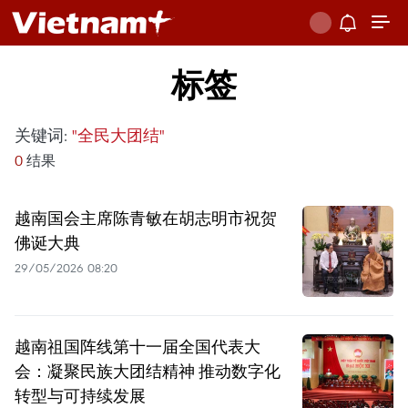
标签
关键词:
"全民大团结"
0
结果
越南国会主席陈青敏在胡志明市祝贺
佛诞大典
29/05/2026 08:20
越南祖国阵线第十一届全国代表大
会：凝聚民族大团结精神 推动数字化
转型与可持续发展