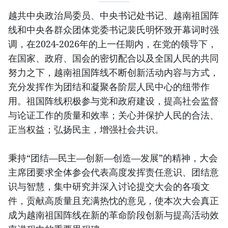
越共中央政治局委员、中央书记处书记、越南祖国阵
线和中央各群众团体党委书记裴氏明怀致开幕词时强
调，在2024-2026年的上一任期内，在党的领导下，
在国家、政府、国会的密切配合以及全国人民的共同
努力之下，越南祖国阵线不断创新活动内容与方式，
充分发挥作为团结和凝聚各阶层人民中心的纽带作
用。祖国阵线积极参与党和政府建设，提高社会监督
与论证工作的质量和效率；关心并保护人民的合法、
正当权益；弘扬民主，增强社会共识。
秉持“团结—民主—创新—创造—发展”的精神，大会
主席团要求全体参会代表高度发挥责任意识、团结意
识与智慧，集中研究并深入讨论提交大会的各项文
件，贡献高质量且充满热忱的意见，使本次大会真正
成为越南祖国阵线在新的革命阶段创新与提高活动效