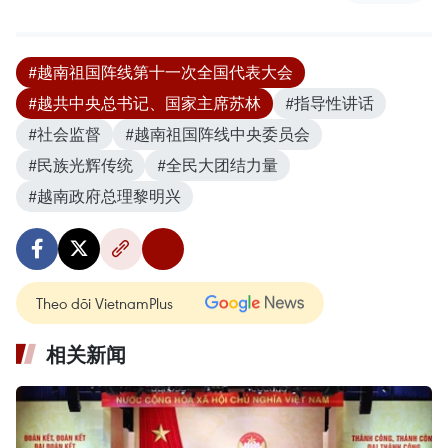
#越南祖国阵线第十一次全国代表大会
#越共中央总书记、国家主席苏林
#指导性讲话
#社会监督
#越南祖国阵线中央委员会
#民族光辉传统
#全民大团结力量
#越南政府总理黎明兴
Theo dõi VietnamPlus
相关新闻