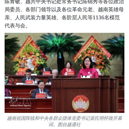
陈青敏、越共中央书记处常务书记陈锦秀等各位政治
局委员、各部门领导以及各位革命元老、越南英雄母
亲、人民武装力量英雄、各阶层人民等1136名模范
代表与会。
越南祖国阵线和中央各群众团体党委书记裴氏明怀致开幕
词。图自越通社