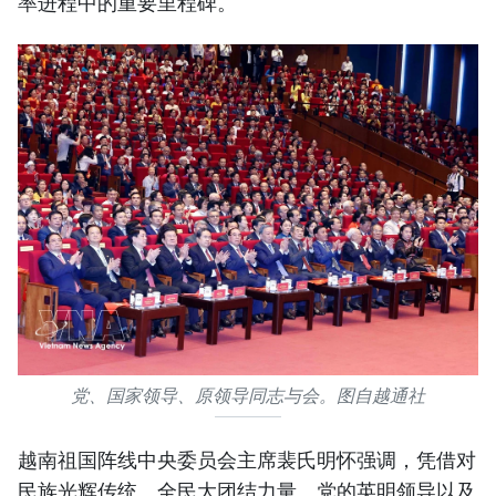
率进程中的重要里程碑。
党、国家领导、原领导同志与会。图自越通社
越南祖国阵线中央委员会主席裴氏明怀强调，凭借对
民族光辉传统、全民大团结力量、党的英明领导以及