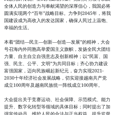
全体人民的创造力与奉献渴望的深厚信心，我国必将
圆满实现两个“百年”战略目标。力争到2045年，将我
国建设成为高收入的发达国家，确保人民过上温饱、
幸福的生活。
本着“团结—民主—创新—创造—发展”的精神，大会
号召海内外同胞高举爱国主义旗帜，发扬全民大团结
力量、自主自立自强意志及创新精神；以“民富、国
强、民主、公平、文明”为共同目标；齐心协力建设
富强国家，迈向民族崛起新纪元，奋力实现2021-
2030十年经济社会发展战略，切实迎接越南共产党
成立100周年及越南民族统一阵线成立100周年。
大会提出关于竞赛运动、社会保障、示范模式、能力
提升、数字化转型等领域的具体目标；同时提出了加
强宣传动员、维护人民的合法与正当权益、提升监督