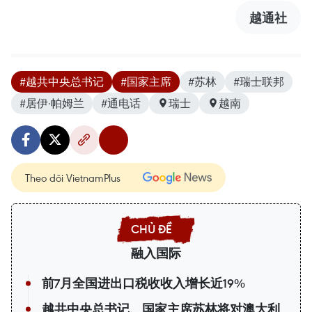
越通社
#越共中央总书记
#国家主席
#苏林
#瑞士联邦
#居伊·帕姆兰
#通电话
瑞士
越南
Theo dõi VietnamPlus
融入国际
前7月全国进出口税收收入增长近19%
越共中央总书记、国家主席苏林将对澳大利