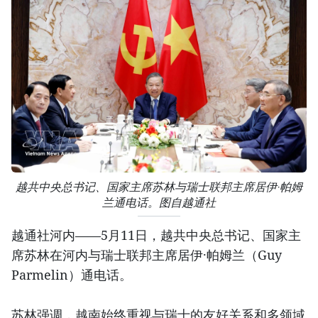
越共中央总书记、国家主席苏林与瑞士联邦主席居伊·帕姆
兰通电话。图自越通社
越通社河内——5月11日，越共中央总书记、国家主
席苏林在河内与瑞士联邦主席居伊·帕姆兰（Guy
Parmelin）通电话。
苏林强调，越南始终重视与瑞士的友好关系和多领域