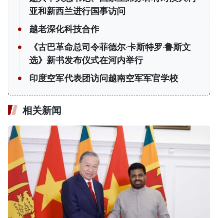
亚和新西兰进行国事访问
越老深化科技合作
《古巴革命总司令菲德尔·卡斯特罗·鲁斯文
选》新书发布仪式在河内举行
印度空军代表团访问越南空军军官学校
相关新闻