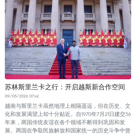
苏林斯里兰卡之行：开启越斯新合作空间
09/05/2026 07:42
越南与斯里兰卡虽然地理上相隔遥远，但在历史、文
化和发展渴望上却十分贴近。自1970年7月21日建交56
年来，两国传统友谊在各个领域不断得到巩固和发
展。两国在争取民族解放和国家统一的历史斗争中曾