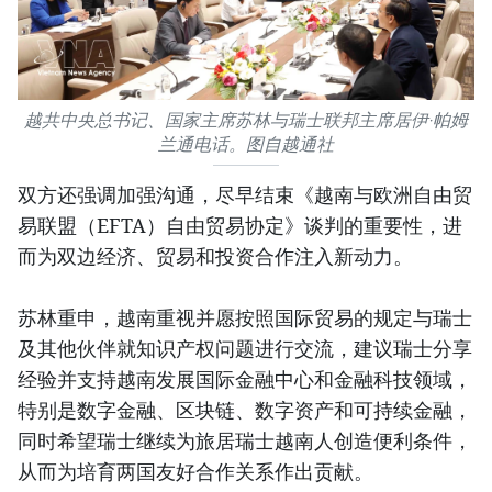
越共中央总书记、国家主席苏林与瑞士联邦主席居伊·帕姆
兰通电话。图自越通社
双方还强调加强沟通，尽早结束《越南与欧洲自由贸
易联盟（EFTA）自由贸易协定》谈判的重要性，进
而为双边经济、贸易和投资合作注入新动力。
苏林重申，越南重视并愿按照国际贸易的规定与瑞士
及其他伙伴就知识产权问题进行交流，建议瑞士分享
经验并支持越南发展国际金融中心和金融科技领域，
特别是数字金融、区块链、数字资产和可持续金融，
同时希望瑞士继续为旅居瑞士越南人创造便利条件，
从而为培育两国友好合作关系作出贡献。