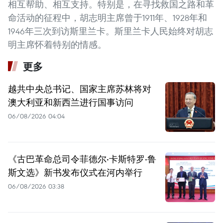
相互帮助、相互支持。特别是，在寻找救国之路和革
命活动的征程中，胡志明主席曾于1911年、1928年和
1946年三次到访斯里兰卡。斯里兰卡人民始终对胡志
明主席怀着特别的情感。
更多
越共中央总书记、国家主席苏林将对
澳大利亚和新西兰进行国事访问
06/08/2026 04:04
《古巴革命总司令菲德尔·卡斯特罗·鲁
斯文选》新书发布仪式在河内举行
06/08/2026 03:38