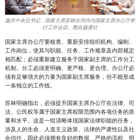
越共中央总书记、国家主席苏林在河内与国家主席办公厅举
行工作会议。图自越通社
国家主席办公厅要核查、重新安排组织机构、编制、
工作岗位，使其与职能、任务、工作规章及内部规定
相匹配；必须重新建立服务于国家副主席的工作分工
机制。分工必须更明确、更严格、更合理。办公厅必
须有足够强大的力量为国家副主席服务，但不能形成
一条独立的工作线。
苏林明确指出，必须提升国家主席办公厅在法律、司
法、公民权等属于国家主席权限范围内各项任务的质
量和水平。这是一组清晰体现国家法律职能的任务，
涉及人的生命、人道主义政策、法律的严肃性以及社
会信任，因此必须拥有良好的数据、严格的流程、明