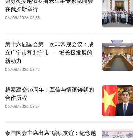
第53次援越俄罗斯老军事专家见面会
在俄罗斯举行
06/08/2026 08:55
第十六届国会第一次非常规会议：成
立广宁市和北宁市——增长极发展的
新动力
06/08/2026 08:42
越泰建交50周年：互信与情谊铸就的
合作历程
06/08/2026 08:27
泰国国会主席出席“编织友谊：纪念越