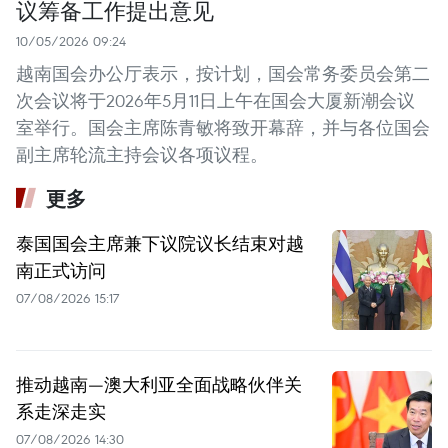
议筹备工作提出意见
10/05/2026 09:24
越南国会办公厅表示，按计划，国会常务委员会第二
次会议将于2026年5月11日上午在国会大厦新潮会议
室举行。国会主席陈青敏将致开幕辞，并与各位国会
副主席轮流主持会议各项议程。
更多
泰国国会主席兼下议院议长结束对越
南正式访问
07/08/2026 15:17
推动越南—澳大利亚全面战略伙伴关
系走深走实
07/08/2026 14:30