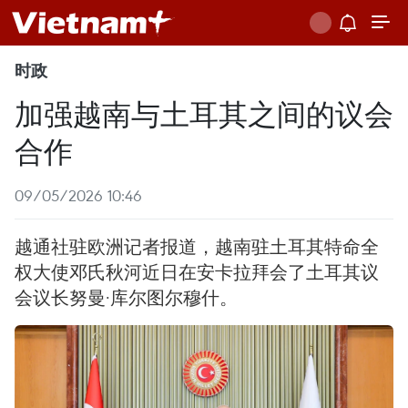
时政
加强越南与土耳其之间的议会
合作
09/05/2026 10:46
越通社驻欧洲记者报道，越南驻土耳其特命全
权大使邓氏秋河近日在安卡拉拜会了土耳其议
会议长努曼·库尔图尔穆什。