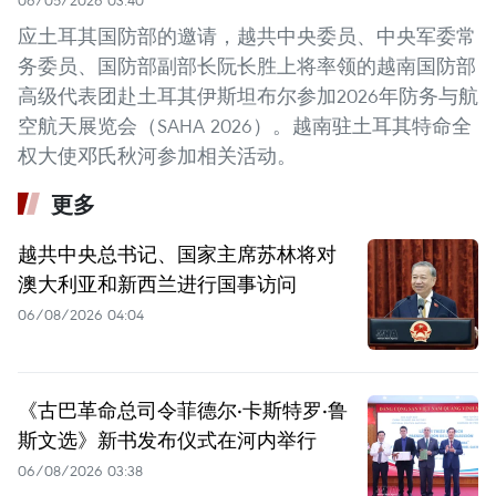
应土耳其国防部的邀请，越共中央委员、中央军委常
务委员、国防部副部长阮长胜上将率领的越南国防部
高级代表团赴土耳其伊斯坦布尔参加2026年防务与航
空航天展览会（SAHA 2026）。越南驻土耳其特命全
权大使邓氏秋河参加相关活动。
更多
越共中央总书记、国家主席苏林将对
澳大利亚和新西兰进行国事访问
06/08/2026 04:04
《古巴革命总司令菲德尔·卡斯特罗·鲁
斯文选》新书发布仪式在河内举行
06/08/2026 03:38