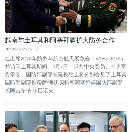
越南与土耳其和阿塞拜疆扩大防务合作
08/05/2026 02:32
在出席2026年防务与航空航天展览会（SAHA 2026）
并访问土耳其期间，5月7日，越共中央委员、中央军
委常委、国防部副部长阮长胜上将分别会见了土耳其
国防部副部长穆萨·海伊贝特和阿塞拜疆国防部副部
长阿吉尔·古尔巴诺夫。