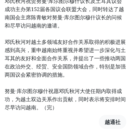
邓氏秋河祝贺努曼·库尔图尔穆什议长及土耳其议会
成功主办第152届各国议会联盟大会，同时转达了越
南国会主席陈青敏对努曼·库尔图尔穆什议长的问候
和尽早访问越南的邀请。
邓氏秋河对越土多领域友好合作关系取得的积极进展
感到高兴，重申越南始终重视并希望进一步深化与土
耳其的友好和全面合作关系，并提出了一些推动两国
在政治外交、经贸、安全国防领域合作，特别是加强
两国议会紧密协调的措施。
努曼·库尔图尔穆什祝愿邓氏秋河大使任期内取得成
功，为越土双边关系作出贡献，同时表示将安排时间
尽早访问越南。（完）
越通社