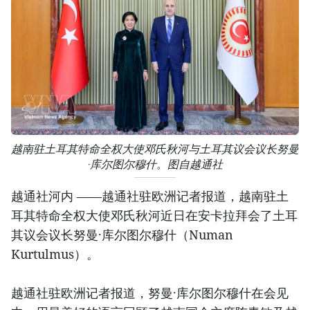
越南驻土耳其特命全权大使邓氏秋河与土耳其议会议长努曼
·库尔图尔穆什。图自越通社
越通社河内 ——越通社驻欧洲记者报道，越南驻土
耳其特命全权大使邓氏秋河近日在安卡拉拜会了土耳
其议会议长努曼·库尔图尔穆什（Numan
Kurtulmus）。
越通社驻欧洲记者报道，努曼·库尔图尔穆什在会见