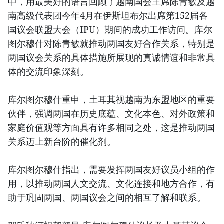
中，用最美好的语言回顾了越南国会主席陈青敏及越
南高级代表团今年4月在伊斯坦布尔出席第152届各
国议会联盟大会（IPU）期间的成功工作访问。库尔
图尔穆什对陈青敏就推动两国友好合作关系，特别是
两国议会关系的具体措施所展现的真诚情谊和非常具
体的交流印象深刻。
库尔图尔穆什重申，土耳其视越南为东盟地区的重要
伙伴，强调两国在历史底蕴、文化本色、对外政策和
家庭价值观等方面具有许多相同之处，这是推动两国
关系迈上新台阶的催化剂。
库尔图尔穆什指出，需要发挥两国友好议员小组的作
用，以推动两国人文交流、文化连接和地方合作，有
助于巩固两国、两国议会之间的相互了解和联系。