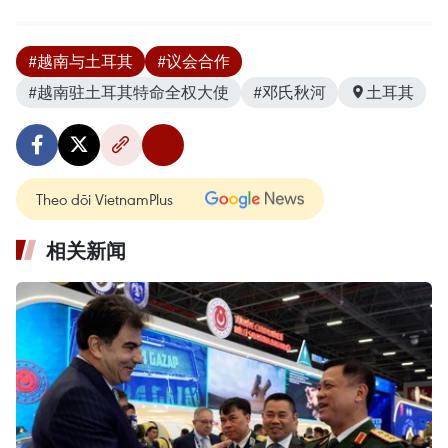
#越南与土耳其
#议会合作
#越南驻土耳其特命全权大使
#邓氏秋河
土耳其
Theo dõi VietnamPlus
相关新闻