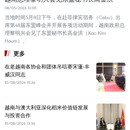
08/05/2026 13:05
当地时间5月8日下午，在赴菲律宾宿务（Cebu）出
席第48届东盟峰会并开展各项活动期间，越南政府总
理黎明兴会见了东盟秘书长高金洪（Kao Kim
Hourn）。
更多
在老越南各协会和团体吊唁赛宋蓬·丰
威汉同志
10/08/2026 15:36
越南与澳大利亚深化稻米价值链发展
与投资合作
10/08/2026 13:56