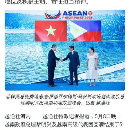
地位及积极主动、责任担当精神。
菲律宾总统费迪南德·罗穆亚尔德斯·马科斯欢迎越南政府总
理黎明兴出席第48届东盟峰会。图自 越通社
越通社河内 ——越通社特派记者报道，5月8日晚，
越南政府总理黎明兴及越南高级代表团圆满结束于5