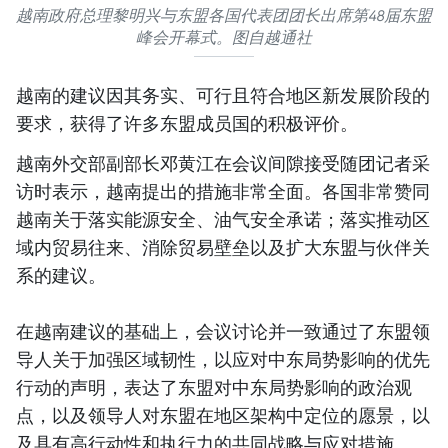
越南政府总理黎明兴与东盟各国代表团团长出席第48届东盟
峰会开幕式。图自越通社
越南的建议因其务实、可行且符合地区新发展阶段的
要求，获得了许多东盟成员国的积极评价。
越南外交部副部长邓黄江在会议间隙接受随团记者采
访时表示，越南提出的措施非常全面。各国非常赞同
越南关于落实能源安全、油气安全承诺；落实推动区
域内贸易往来、消除贸易壁垒以及扩大东盟与伙伴关
系的建议。
在越南建议的基础上，会议讨论并一致通过了东盟领
导人关于加强区域韧性，以应对中东局势影响的优先
行动的声明，表达了东盟对中东局势影响的政治观
点，以及领导人对东盟在地区架构中定位的愿景，以
及具有高行动性和执行力的共同战略与应对措施。