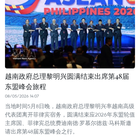
越南政府总理黎明兴圆满结束出席第48届
东盟峰会旅程
08/05/2026 14:07
当地时间5月8日晚，越南政府总理黎明兴率越南高级
代表团离开菲律宾宿务，圆满结束应2026年东盟轮值
主席国、菲律宾总统费迪南德·罗慕尔德兹·马科斯邀
请出席第48届东盟峰会之行。