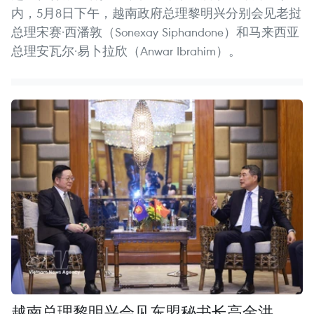
内，5月8日下午，越南政府总理黎明兴分别会见老挝
总理宋赛·西潘敦（Sonexay Siphandone）和马来西亚
总理安瓦尔·易卜拉欣（Anwar Ibrahim）。
越南总理黎明兴会见东盟秘书长高金洪