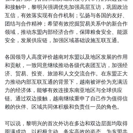
和接触中，黎明兴强调优先加强高层互访，巩固政治
互信，有效落实现有合作机制；弘扬与各国的友好、
团结与合作精神；希望有效挖掘贸易关系中的新合作
领域，推动东盟内部经济合作，保障粮食安全、能源
安全，发展供应链，加强区域基础设施互联互通。
各国领导人高度评价越南对东盟以及地区发展的作用
和贡献，一致同意继续推动各级代表团互访，加强经
济、贸易、投资、旅游和人文交流合作。在东盟正大
力推动内部互联互通的背景下，越南被评价为充满活
力的经济体，能够有效连接东南亚地区与全球供应
链。通过双边接触，越南继续重申了自己作为值得信
赖的伙伴、区域共同体积极和负责任一员的角色。
可以说，黎明兴的首次外访在多边和双边层面均取得
圆满成功，以积极主动、务实高效的姿态，为东盟共