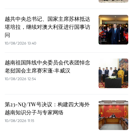
越共中央总书记、国家主席苏林抵达
堪培拉，继续对澳大利亚进行国事访
问
10/08/2026 13:40
越南祖国阵线中央委员会代表团悼念
老挝国会主席赛宋蓬·丰威汉
10/08/2026 12:54
第23-NQ/TW号决议：构建四大海外
越南知识分子与专家网络
10/08/2026 11:15