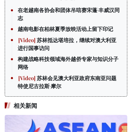
在老越南各协会和团体吊唁赛宋蓬·丰威汉同
志
越南电影在柏林夏季放映活动上留下印记
苏林抵达堪培拉，继续对澳大利亚
进行国事访问
构建战略科技领域海外越侨专家与知识分子
网络
苏林会见澳大利亚政府东南亚问题
特使尼古拉斯·摩尔
相关新闻