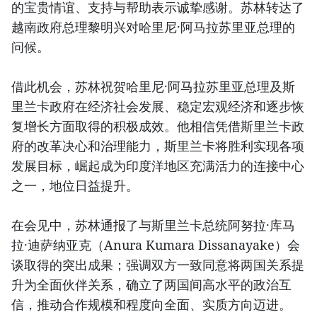
的宝贵情谊、支持与帮助表示诚挚感谢。苏林转达了
越南政府总理黎明兴对哈里尼·阿马拉苏里亚总理的
问候。
借此机会，苏林祝贺哈里尼·阿马拉苏里亚总理及斯
里兰卡政府在经济社会发展、稳定宏观经济和逐步恢
复增长方面取得的积极成效。他相信凭借斯里兰卡政
府的改革决心和治理能力，斯里兰卡将胜利实现各项
发展目标，崛起成为印度洋地区充满活力的连接中心
之一，地位日益提升。
在会见中，苏林通报了与斯里兰卡总统阿努拉·库马
拉·迪萨纳亚克（Anura Kumara Dissanayake）会
谈取得的突出成果；强调双方一致同意将两国关系提
升为全面伙伴关系，确立了两国间高水平的政治互
信，推动合作规模和程度向全面、实质方向迈进。