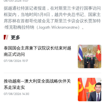
08/05/2026 11:07
据越通社特派记者报道，在对斯里兰卡进行国事访问
框架内，当地时间5月8日，越共中央总书记、国家主
席苏林在首都哥伦坡会见了斯里兰卡议会议长贾加特
·维克勒梅拉特纳（Jagath Wickramaratne）。
更多
泰国国会主席兼下议院议长结束对越
南正式访问
07/08/2026 15:17
推动越南—澳大利亚全面战略伙伴关
系走深走实
07/08/2026 14:30