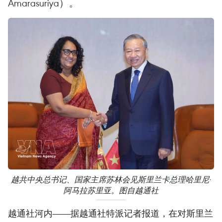
Amarasuriya）。
越共中央总书记、国家主席苏林会见斯里兰卡总理哈里尼·
阿马拉苏里亚。图自越通社
越通社河内——据越通社特派记者报道，在对斯里兰