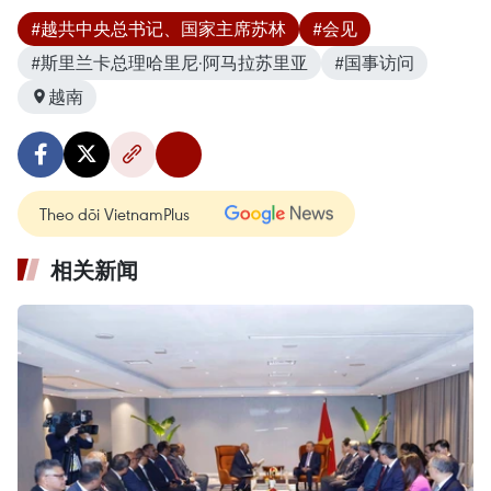
#越共中央总书记、国家主席苏林
#会见
#斯里兰卡总理哈里尼·阿马拉苏里亚
#国事访问
越南
Theo dõi VietnamPlus
相关新闻