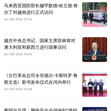
马来西亚国防部长穆罕默德·哈立德·努
尔丁对越南进行正式访问
06/08/2026 07:46
越共中央总书记、国家主席苏林将对
澳大利亚和新西兰进行国事访问
06/08/2026 04:04
《古巴革命总司令菲德尔·卡斯特罗·鲁
斯文选》新书发布仪式在河内举行
06/08/2026 03:38
黎明兴总理：网络安全必须做到“维护