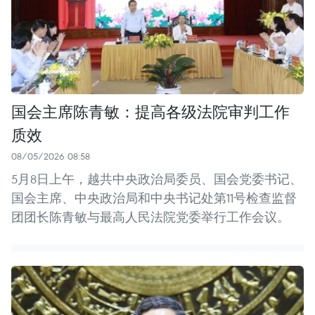
国会主席陈青敏：提高各级法院审判工作
质效
08/05/2026 08:58
5月8日上午，越共中央政治局委员、国会党委书记、
国会主席、中央政治局和中央书记处第11号检查监督
团团长陈青敏与最高人民法院党委举行工作会议。