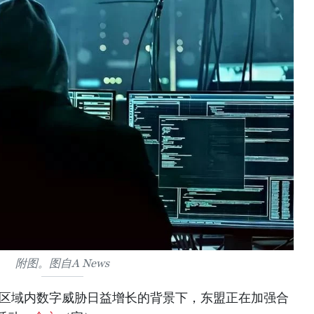
附图。图自A News
在区域内数字威胁日益增长的背景下，东盟正在加强合