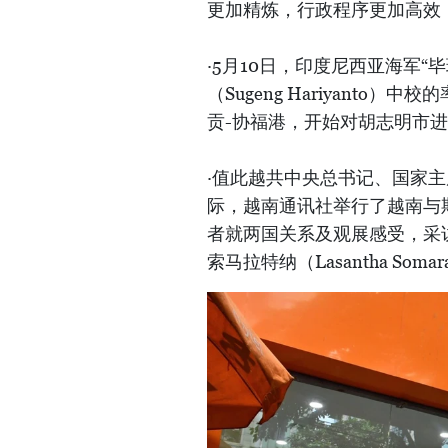
更加精炼，行政程序更加高效
·5月10日，印度尼西亚海军
（Sugeng Hariyant
贡-协福港，开始对胡志明市
·值此越共中央总书记、国家主
际，越南通讯社举行了越南与
者就两国关系及观展感受，采访了
索马拉特纳（Lasantha Somar