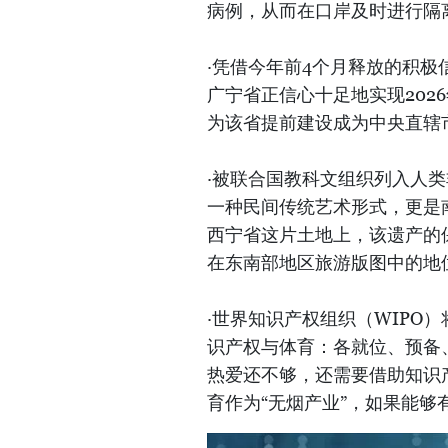
病例，从而在口岸及时进行隔
·凭借今年前4个月释放的积
广宁省正信心十足地实现202
为该省提前建设成为中央直辖
·被联合国教科文组织列入人
一种民间传统艺术形式，更是
西宁省这片土地上，该遗产的
在东南部地区旅游版图中的地
·世界知识产权组织（WIPO）将
识产权与体育：各就位、预备、
热爱还不够，还需要借助知识
育作为“无烟产业”，如果能