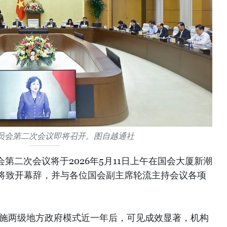
员会第二次会议即将召开。图自越通社
会第二次会议将于2026年5月11日上午在国会大厦新潮
将致开幕辞，并与各位国会副主席轮流主持会议各项
实施两级地方政府模式近一年后，可见成效显著，机构