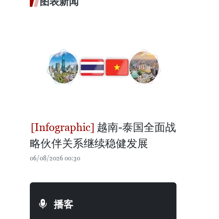
图表新闻
越南-泰国全面战
略伙伴关系继续稳健发展
06/08/2026 00:30
播客