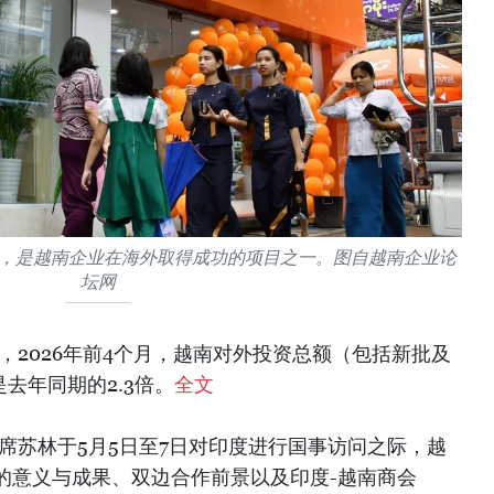
公司，是越南企业在海外取得成功的项目之一。图自越南企业论
坛网
，2026年前4个月，越南对外投资总额（包括新批及
是去年同期的2.3倍。
全文
席苏林于5月5日至7日对印度进行国事访问之际，越
的意义与成果、双边合作前景以及印度-越南商会