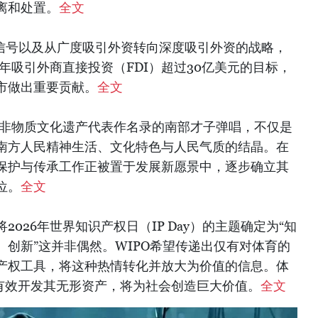
离和处置。
全文
极信号以及从广度吸引外资转向深度吸引外资的战略，
6年吸引外商直接投资（FDI）超过30亿美元的目标，
市做出重要贡献。
全文
类非物质文化遗产代表作名录的南部才子弹唱，不仅是
南方人民精神生活、文化特色与人民气质的结晶。在
保护与传承工作正被置于发展新愿景中，逐步确立其
位。
全文
2026年世界知识产权日（IP Day）的主题确定为“知
创新”这并非偶然。WIPO希望传递出仅有对体育的
产权工具，将这种热情转化并放大为价值的信息。体
够有效开发其无形资产，将为社会创造巨大价值。
全文