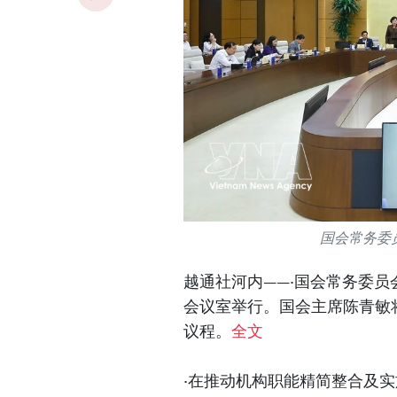
国会常务委
越通社河内——·国会常务委员
会议室举行。国会主席陈青敏
议程。
全文
·在推动机构职能精简整合及