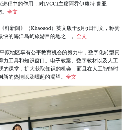
议进程中的作用，对IVCCI主席阿乔伊康特·鲁亚
采访。
全文
鲜新闻》（Khaosod）英文版于5月9日刊文，称赞
最快的海洋岛屿旅游目的地之一。
全文
与平原地区享有公平教育机会的努力中，数字化转型真
得力工具和知识窗口。电子教案、数字教材以及人工
直观的课堂，扩大获取知识的机会，而且在人工智能时
创新的热情以及崛起的渴望。
全文