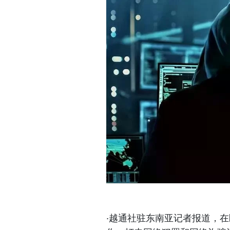
·越通社驻东南亚记者报道，