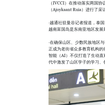
（IVCCI）在推动落实两国协
（Ajoykaant Ruia）进行了
·越通社驻曼谷记者报道，泰国《
越南富国岛是东南亚地区发展
·在确保山区、少数民族地区
正成为老街省众多教育机构的
智能（AI）不仅打造了生动
代中激发了山区学子的学习、