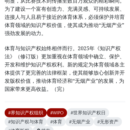
明显，从比赛技术到传播至数百万观众的精彩瞬间。
为了建设一个富有创造力、充满灵感、可持续发展、
连接人与人且易于接近的体育体系，必须保护并培育
体育领域的知识产权价值，使其成为推动“无烟产业”
强劲发展的动力。
​体育与知识产权始终相伴而行。2025年《知识产权
法》（修订版）更加重视在体育领域中确立、保护、
开发和维护知识产权权利。新的规定为体育领域各主
体提供了更完善的法律框架，使其能够放心创新并开
发版权价值，推动体育经济和“无烟产业”的发展，为
国家带来更高收益。（完）
#界知识产权组织
#WIPO
#世界知识产权日
#知识产权与体育
#体育
#无烟产业
#无形资产