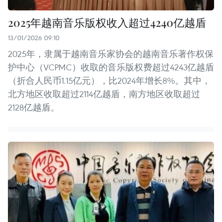
2025年越南音乐版权收入超过4240亿越盾
13/01/2026 09:10
2025年，隶属于越南音乐家协会的越南音乐著作权保
护中心（VCPMC）收取的音乐版权费超过4243亿越盾
（折合人民币1.15亿元），比2024年增长8%。其中，
北方地区收取超过2114亿越盾，南方地区收取超过
2128亿越盾。