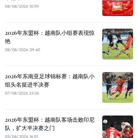
08/08/2026 10:59
2026年东盟杯：越南队小组赛表现惊
艳
08/08/2026 09:40
2026年东南亚足球锦标赛：越南队小
组头名挺进半决赛
07/08/2026 23:36
2026年东盟杯：越南队客场击败印尼
队，扩大半决赛之门
03/08/2026 16:01