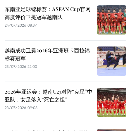
东南亚足球锦标赛：ASEAN Cup官网
高度评价卫冕冠军越南队
24/07/2026 08:37
越南成功卫冕2026年亚洲班卡西拉锦
标赛冠军
23/07/2026 22:00
2026年亚运会：越南U23对阵“克星”中
亚队，女足落入“死亡之组”
23/07/2026 09:08