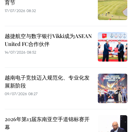
育节
17/07/2026 08:32
越捷航空与数字银行Vikki成为ASEAN
United FC合作伙伴
14/07/2026 08:52
越南电子竞技迈入规范化、专业化发
展新阶段
09/07/2026 08:27
2026年第13届东南亚空手道锦标赛开
幕