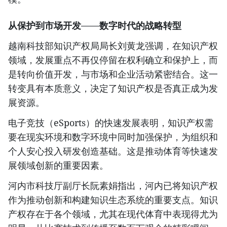
​从保护到市场开发——数字时代的战略转型
越南科技部知识产权局局长刘黄龙强调，在知识产权
领域，发展重点不再仅停留在权利确立和保护上，而
是转向价值开发，与市场和企业活动紧密结合。这一
转变具有本质意义，决定了知识产权是否真正成为发
展资源。
​电子竞技（eSports）的快速发展表明，知识产权需
要在现实环境和数字环境中同时加强保护，为组织和
个人安心投入研发创造基础。这是推动体育等快速发
展领域创新的重要因素。
​河内市科技厅副厅长阮素娟指出，河内已将知识产权
作为推动创新和构建知识生态系统的重要支点。知识
产权存在于各个领域，尤其在现代体育中表现得尤为