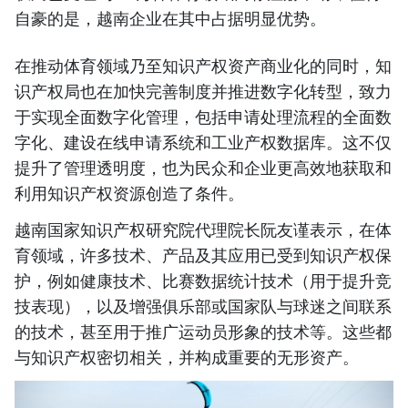
自豪的是，越南企业在其中占据明显优势。
在推动体育领域乃至知识产权资产商业化的同时，知
识产权局也在加快完善制度并推进数字化转型，致力
于实现全面数字化管理，包括申请处理流程的全面数
字化、建设在线申请系统和工业产权数据库。这不仅
提升了管理透明度，也为民众和企业更高效地获取和
利用知识产权资源创造了条件。
​越南国家知识产权研究院代理院长阮友谨表示，在体
育领域，许多技术、产品及其应用已受到知识产权保
护，例如健康技术、比赛数据统计技术（用于提升竞
技表现），以及增强俱乐部或国家队与球迷之间联系
的技术，甚至用于推广运动员形象的技术等。这些都
与知识产权密切相关，并构成重要的无形资产。