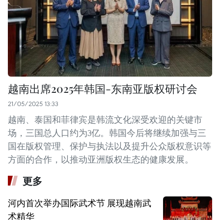
越南出席2025年韩国-东南亚版权研讨会
21/05/2025 13:33
越南、泰国和菲律宾是韩流文化深受欢迎的关键市
场，三国总人口约为3亿。韩国今后将继续加强与三
国在版权管理、保护与执法以及提升公众版权意识等
方面的合作，以推动亚洲版权生态的健康发展。
更多
河内首次举办国际武术节 展现越南武
术精华