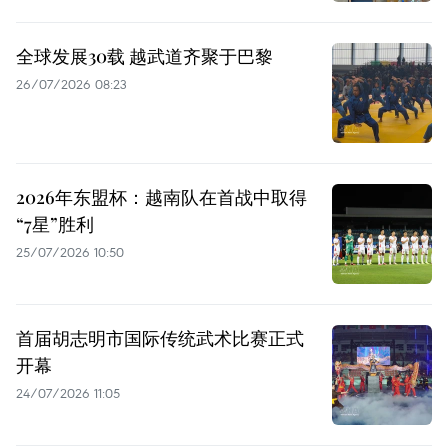
全球发展30载 越武道齐聚于巴黎
26/07/2026 08:23
2026年东盟杯：越南队在首战中取得
“7星”胜利
25/07/2026 10:50
首届胡志明市国际传统武术比赛正式
开幕
24/07/2026 11:05