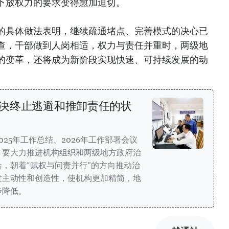
下放权力的要求变得愈加迫切。
的具体做法表明，继续疏通堵点、完善模式的决心已
查，干部做到人岗相适，权力与责任并重时，两级地
的变革，还将成为新阶段实现快速、可持续发展的动
坚决终止逃避和推卸责任的状
25年工作总结、2026年工作部署会议
，要大力推进机构组织和两级地方政府治
，朝着“赋权与问责并行”的方向推动治
发主动性和创造性，使机构更加精简，地
步降低。