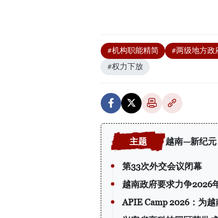
#机构职能精简
#两级地方政
#权力下放
越南—新纪元
第33次外交会议闭幕
越南政府要求力争2026
APIE Camp 202