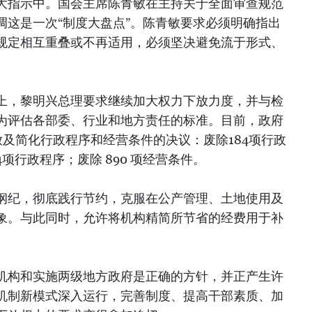
大指示中。国会主席陈青敏在主持关于全面审查规范
调这是一次“制度大盘点”。陈青敏要求必须明确指出
规定相互重叠或不再适用，必须坚决避免流于形式、
上，黎明兴总理要求继续加大权力下放力度，并与检
为评估各部委、行业和地方责任的标准。目前，政府
及简化行政程序和经营条件的决议：废除184项行政
项行政程序；废除 890 项经营条件。
纲纪，彻底践行节约，克服在公产管理、土地使用及
象。与此同时，允许将机构精简所节省的经费用于补
机构和实施两级地方政府是正确的方针，并正产生许
机制新模式深入运行，完善制度、提高干部素质、加