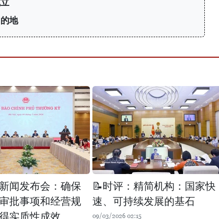
成立
目的地
新闻发布会：确保
📝时评：精简机构：国家快
审批事项和经营规
速、可持续发展的基石
得实质性成效
09/03/2026 02:15