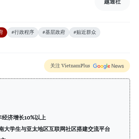
越通社
府
#行政程序
#基层政府
#贴近群众
关注 VietnamPlus
年经济增长10%以上
6：为越南大学生与亚太地区互联网社区搭建交流平台