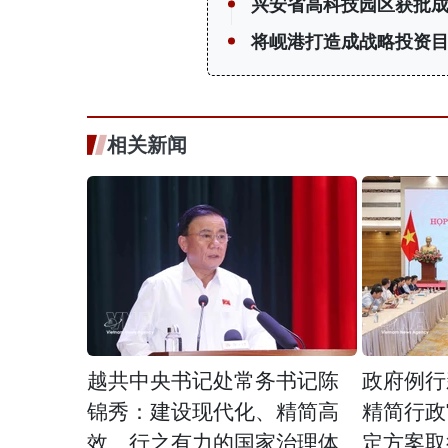
兴安省高科技园区获批
将岘港打造成战略投资
相关新闻
越共中央书记处常务书记陈
政府例行
锦秀：建设现代化、精简高
精简行政
效、行之有力的国家治理体
定方案取