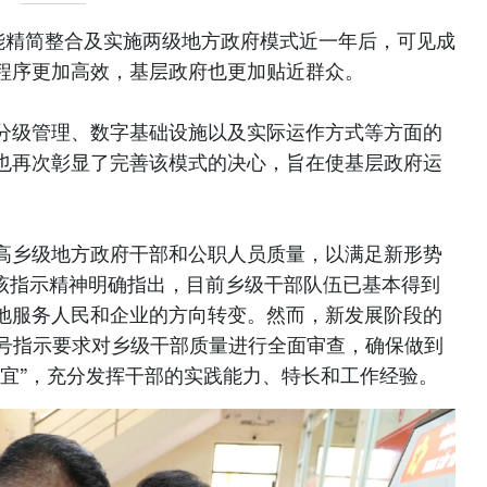
能精简整合及实施两级地方政府模式近一年后，可见成
程序更加高效，基层政府也更加贴近群众。
分级管理、数字基础设施以及实际运作方式等方面的
也再次彰显了完善该模式的决心，旨在使基层政府运
高乡级地方政府干部和公职人员质量，以满足新形势
指示。该指示精神明确指出，目前乡级干部队伍已基本得到
地服务人民和企业的方向转变。然而，新发展阶段的
8号指示要求对乡级干部质量进行全面审查，确保做到
制宜”，充分发挥干部的实践能力、特长和工作经验。