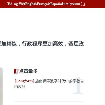
Tiếng Việt
English
Français
Español
Русский
中文
更加精炼，行政程序更加高效，基层政
点击最多
越南保障数字时代中的宗教自
由权利