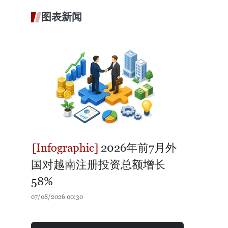
图表新闻
2026年前7月外
国对越南注册投资总额增长
58%
07/08/2026 00:30