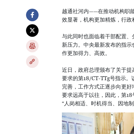
越通社河内——在推动机构职
效显著，机构更加精炼，行政
与此同时也面临着干部配置、
新压力。中央最新发布的指示
作更加得力、高效。
近日，政府总理颁布了关于提
要求的第18/CT-TTg号
完善，工作方式正逐步向更好
要求远高于以往，因此，第1
“人岗相适、时机得当、因地