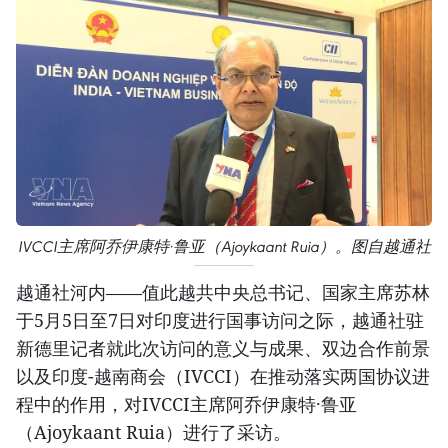
IVCCI主席阿乔伊康特·鲁亚（Ajoykaant Ruia）。图自越通社
越通社河内——值此越共中央总书记、国家主席苏林
于5月5日至7日对印度进行国事访问之际，越通社驻
新德里记者就此次访问的意义与成果、双边合作前景
以及印度-越南商会（IVCCI）在推动落实两国协议进
程中的作用，对IVCCI主席阿乔伊康特·鲁亚
（Ajoykaant Ruia）进行了采访。