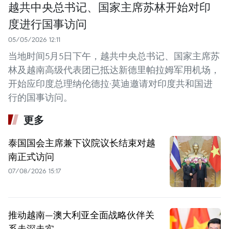
越共中央总书记、国家主席苏林开始对印
度进行国事访问
05/05/2026 12:11
当地时间5月5日下午，越共中央总书记、国家主席苏
林及越南高级代表团已抵达新德里帕拉姆军用机场，
开始应印度总理纳伦德拉·莫迪邀请对印度共和国进
行的国事访问。
更多
泰国国会主席兼下议院议长结束对越
南正式访问
07/08/2026 15:17
推动越南—澳大利亚全面战略伙伴关
系走深走实