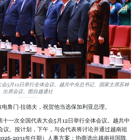
会5月12日举行全体会议。越共中央总书记、国家主席苏林
出席会议。图自越通社
日致电鲁门·拉德夫，祝贺他当选保加利亚总理。
第十一次全国代表大会5月12日举行全体会议。越共中
会议。按计划，下午，与会代表将讨论并通过越南祖
026-2031年任期）人事方案；协商选出越南祖国阵