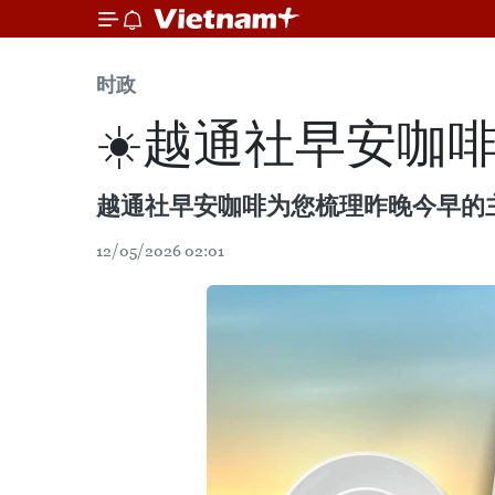
时政
☀️越通社早安咖啡（2
越通社早安咖啡为您梳理昨晚今早的
12/05/2026 02:01