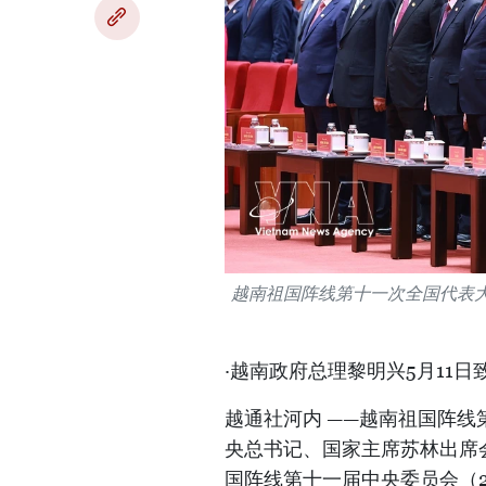
越南祖国阵线第十一次全国代表大
·越南政府总理黎明兴5月11
越通社河内 ——越南祖国阵线
央总书记、国家主席苏林出席
国阵线第十一届中央委员会（2