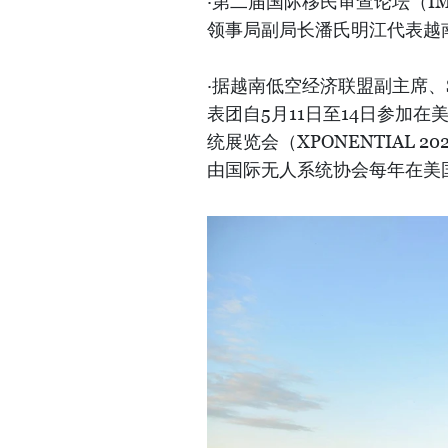
·第二届国际移民审查论坛（I
领事局副局长潘氏明江代表越
·据越南低空经济联盟副主席、S
表团自5月11日至14日参加在美
统展览会（XPONENTIAL
由国际无人系统协会每年在美