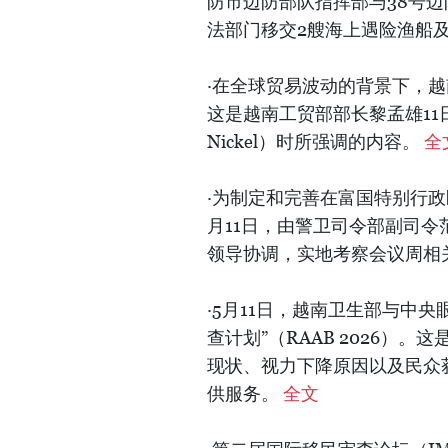
防市边防部队指挥部与38号
法部门移交2艘海上遇险渔船及
·在全球贸易波动的背景下，
这是越南工贸部部长黎孟雄11
Nickel）时所强调的内容。
全
·为制定和完善在富国特别行政
月11日，由警卫司令部副司
领导协调，实地考察会议周相
·5月11日，越南卫生部与中央
查计划”（RAAB 2026）
现状、视力下降原因以及民众
供服务。
全文