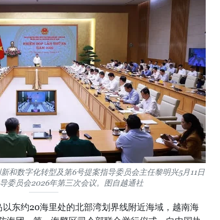
新和数字化转型及第6号提案指导委员会主任黎明兴5月11日
导委员会2026年第三次会议。图自越通社
尾岛以东约20海里处的北部湾划界线附近海域，越南海