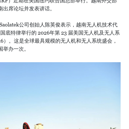
MRF）近期在美国纽约联合国总部举行。越南外交部
南出席论坛并发表讲话。
aolatek公司创始人陈英俊表示，越南无人机技术代
国底特律举行的 2026年第 23 届美国无人机及无人系
 2026）。这是全球最具规模的无人机和无人系统盛会，
国举办一次。