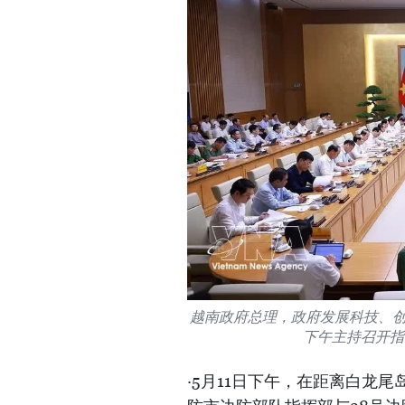
越南政府总理，政府发展科技、创
下午主持召开指
·5月11日下午，在距离白龙