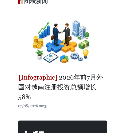
图表新闻
2026年前7月外
国对越南注册投资总额增长
58%
07/08/2026 00:30