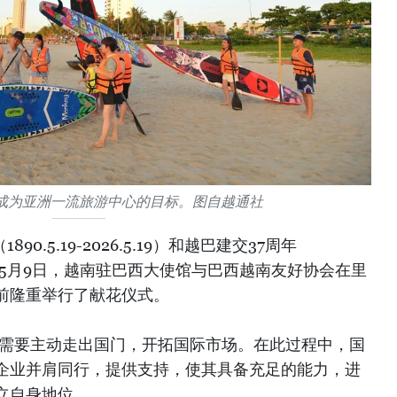
成为亚洲一流旅游中心的目标。图自越通社
90.5.19-2026.5.19）和越巴建交37周年
.8）之际，5月9日，越南驻巴西大使馆与巴西越南友好协会在里
前隆重举行了献花仪式。
业需要主动走出国门，开拓国际市场。在此过程中，国
企业并肩同行，提供支持，使其具备充足的能力，进
立自身地位。