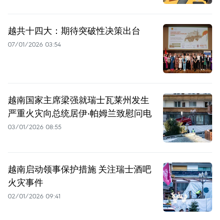
越共十四大：期待突破性决策出台
07/01/2026 03:54
越南国家主席梁强就瑞士瓦莱州发生
严重火灾向总统居伊·帕姆兰致慰问电
03/01/2026 08:55
越南启动领事保护措施 关注瑞士酒吧
火灾事件
02/01/2026 09:41