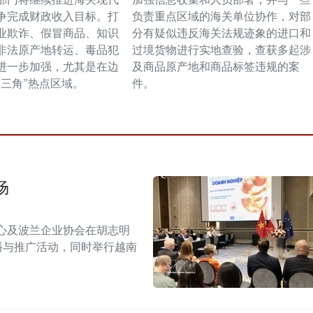
争完成财政收入目标。打
负责重点区域的海关单位协作，对部
业欺诈、假冒商品、知识
分有疑似违反海关法规迹象的进口和
非法原产地转运、毒品犯
过境货物进行实地查验，查获多起涉
进一步加强，尤其是在边
及商品原产地和商品标签违规的案
金三角”热点区域。
件。
场
心及波兰企业协会在胡志明
！”传播与推广活动，同时举行越南