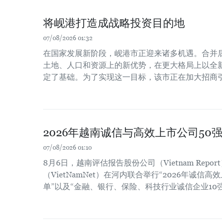
将岘港打造成战略投资目的地
07/08/2026 01:32
在国家发展新阶段，岘港市正迎来诸多机遇。合并
土地、人口和资源上的新优势，在更大格局上以全
定了基础。为了实现这一目标，该市正在加大招商
2026年越南诚信与高效上市公司50
07/08/2026 01:10
8月6日，越南评估报告股份公司（Vietnam Repo
（VietNamNet）在河内联合举行“2026年诚信高
单”以及“金融、银行、保险、科技行业诚信企业10