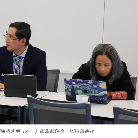
梅潘勇大使（左一）出席研讨会。图自越通社