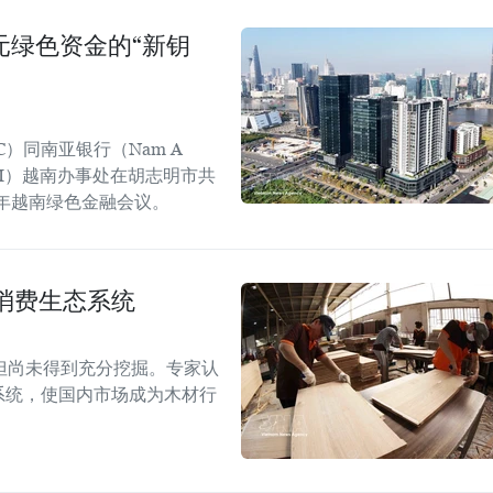
美元绿色资金的“新钥
C）同南亚银行（Nam A
GGGI）越南办事处在胡志明市共
6年越南绿色金融会议。
消费生态系统
但尚未得到充分挖掘。专家认
系统，使国内市场成为木材行