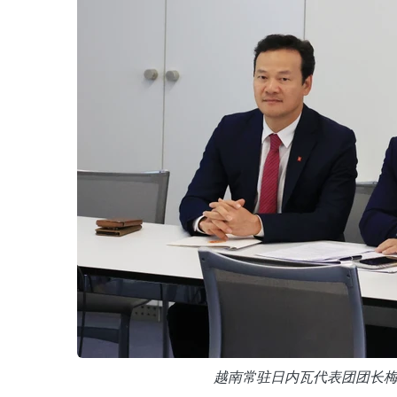
越南常驻日内瓦代表团团长