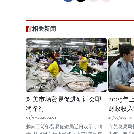
相关新闻
对美市场贸易促进研讨会即
2025
将举行
财政收入
04/07/2025 02:04
29/06/2025 09
越南工贸部贸易促进局近日表示，将
海关总局局
于7月16日以线上形式举办“对美国市
半年，海关