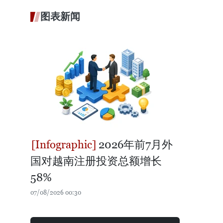
图表新闻
2026年前7月外
国对越南注册投资总额增长
58%
07/08/2026 00:30