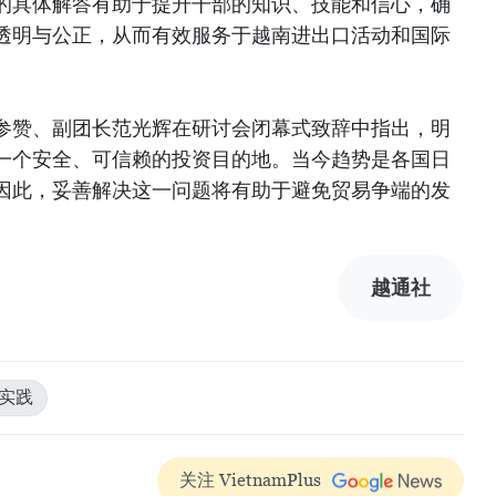
的具体解答有助于提升干部的知识、技能和信心，确
透明与公正，从而有效服务于越南进出口活动和国际
参赞、副团长范光辉在研讨会闭幕式致辞中指出，明
一个安全、可信赖的投资目的地。当今趋势是各国日
因此，妥善解决这一问题将有助于避免贸易争端的发
越通社
#实践
关注 VietnamPlus