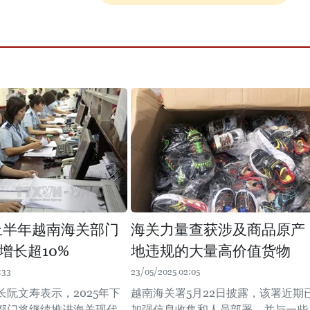
年上半年越南海关部门
海关力量查获涉及商品原产
增长超10%
地违规的大量高价值货物
:33
23/05/2025 02:05
长阮文寿表示，2025年下
越南海关署5月22日披露，该署近期
部门将继续推进海关现代
加强信息收集和人员部署，并与一些