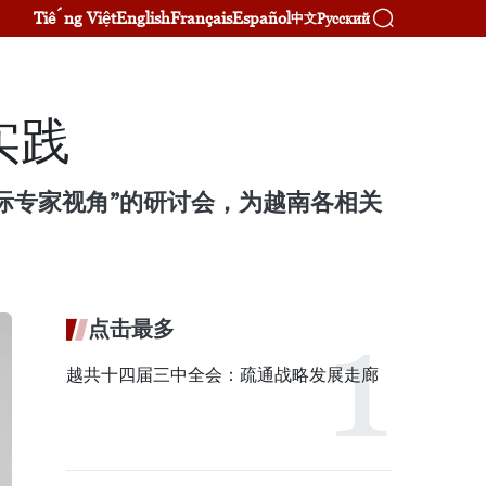
Tiếng Việt
English
Français
Español
Русский
中文
实践
际专家视角”的研讨会，为越南各相关
点击最多
越共十四届三中全会：疏通战略发展走廊