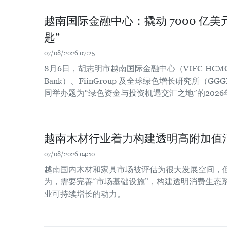
越南国际金融中心：撬动 7000 亿
匙”
07/08/2026 07:25
8月6日，胡志明市越南国际金融中心（VIFC-HCM
Bank）、FiinGroup 及全球绿色增长研究所（
同举办题为“绿色资金与投资机遇交汇之地”的202
越南木材行业着力构建透明高附加值
07/08/2026 04:10
越南国内木材和家具市场被评估为很大发展空间，
为，需要完善“市场基础设施”，构建透明消费生态
业可持续增长的动力。