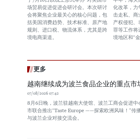
场贸易促进促进会研讨会。本次研讨
化改革，力
会将聚焦企业最关心的核心问题，包
击走私、商
括美国消费趋势、技术标准、原产地
产权侵犯、
规则、进口税、物流体系，尤其是跨
罪等工作将
境电商渠道。
境地区和“
更多
越南继续成为波兰食品企业的重点市
07/08/2026 07:42
8月6日晚，波兰驻越南大使馆、波兰工商会促进中
市联合推出“Taste Europe ——探索欧洲风味
与波兰企业对接交流会。