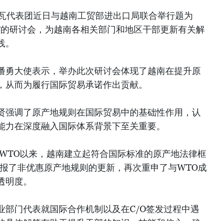
内瓦代表团近日与越南工贸部进出口局联合举行题为
角”的研讨会，为越南各相关部门和地区干部更新有关解
践。
潘勇大使表示，举办此次研讨会体现了越南在提升原
，从而为履行国际贸易承诺作出贡献。
贤强调了原产地规则在国际贸易中的基础性作用，认
能力在深度融入国际体系背景下至关重要。
入WTO以来，越南建立起符合国际标准的原产地法律框
通报了非优惠原产地规则的更新，再次重申了与WTO成
透明度。
业部门代表就国际合作机制以及在C/O签发过程中遇