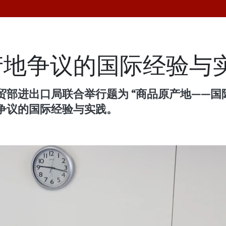
产地争议的国际经验与
部进出口局联合举行题为 “商品原产地——国
争议的国际经验与实践。