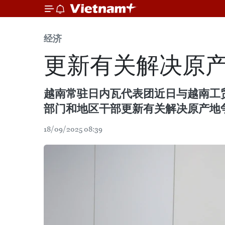
经济
更新有关解决原
越南常驻日内瓦代表团近日与越南工贸
部门和地区干部更新有关解决原产地
18/09/2025 08:39