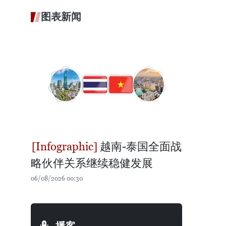
图表新闻
越南-泰国全面战
略伙伴关系继续稳健发展
06/08/2026 00:30