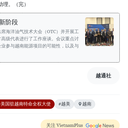
助理。（完）
新阶段
席海洋油气技术大会（OTC）并开展工
方高级代表进行了工作座谈。会议重点讨
企业参与越南能源项目的可能性，以及与
越通社
#美国驻越南特命全权大使
#越美
越南
关注 VietnamPlus