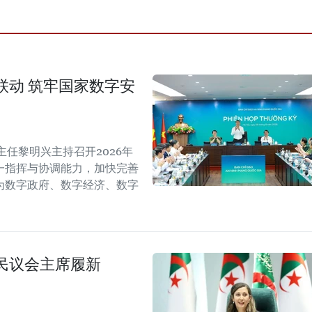
联动 筑牢国家数字安
任黎明兴主持召开2026年
一指挥与协调能力，加快完善
为数字政府、数字经济、数字
民议会主席履新