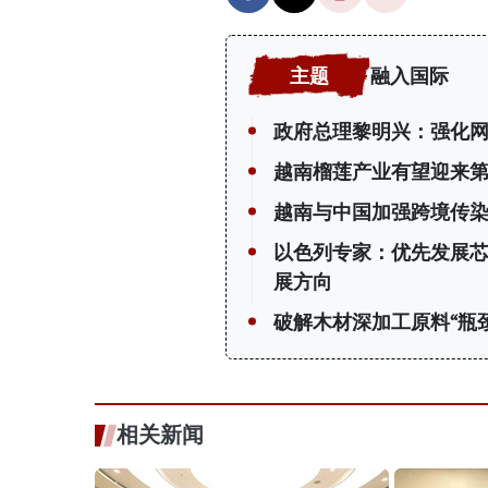
融入国际
政府总理黎明兴：强化网
越南榴莲产业有望迎来第
越南与中国加强跨境传
以色列专家：优先发展
展方向
破解木材深加工原料“瓶颈
相关新闻