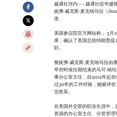
越通社河内——越通社驻华盛顿
妮弗·威克斯·麦克纳马拉（Jenni
使。
美国参议院官方网站称， 5月
果，确认了美国总统特朗普提
职。
詹妮弗·威克斯·麦克纳马拉由
早些时候任期结束的马可·纳珀（M
事办公室主任，自2012年起
过30年的工作经验，她被评
交政策。
在美国外交部的职业生涯中，
资源的办公室主任、分管管理