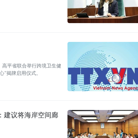
、高平省联合举行跨境卫生健
心”揭牌启用仪式。
：建议将海岸空间廊