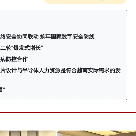
络安全协同联动 筑牢国家数字安全防线
二轮“爆发式增长”
染病防控合作
芯片设计与半导体人力资源是符合越南实际需求的发
”