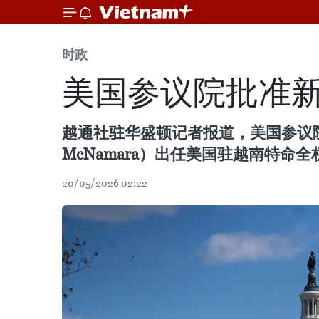
时政
美国参议院批准
越通社驻华盛顿记者报道，美国参议院当地
McNamara）出任美国驻越南特命
20/05/2026 02:22