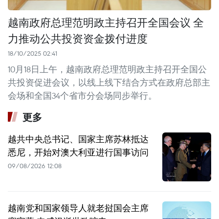
越南政府总理范明政主持召开全国会议 全
力推动公共投资资金拨付进度
18/10/2025 02:41
10月18日上午，越南政府总理范明政主持召开全国公
共投资促进会议，以线上线下结合方式在政府总部主
会场和全国34个省市分会场同步举行。
更多
越共中央总书记、国家主席苏林抵达
悉尼，开始对澳大利亚进行国事访问
09/08/2026 12:08
越南党和国家领导人就老挝国会主席