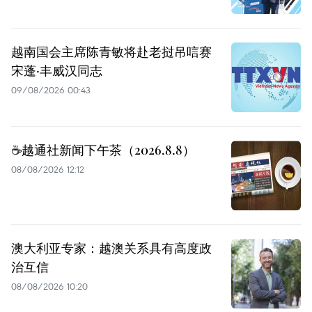
越南国会主席陈青敏将赴老挝吊唁赛
宋蓬·丰威汉同志
09/08/2026 00:43
☕️越通社新闻下午茶（2026.8.8）
08/08/2026 12:12
澳大利亚专家：越澳关系具有高度政
治互信
08/08/2026 10:20