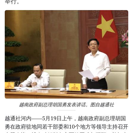
举行。
越南政府副总理胡国勇发表讲话。图自越通社
越通社河内——5月19日上午，越南政府副总理胡国
勇在政府驻地同若干部委和10个地方等领导主持召开