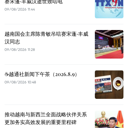
赛宋蓬·丰威汉逝世致唁电
09/08/2026 11:44
越南国会主席陈青敏吊唁赛宋蓬·丰威
汉同志
09/08/2026 11:28
☕️越通社新闻下午茶（2026.8.9）
09/08/2026 10:48
推动越南与新西兰全面战略伙伴关系
更加务实高效发展的重要里程碑