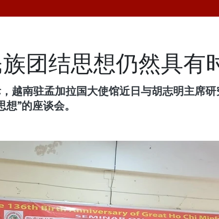
民族团结思想仍然具有
际，越南驻孟加拉国大使馆近日与胡志明主席研
思想”的座谈会。