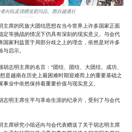
学者向阮孟强赠送慰问品。图自越通社
明主席的民族大团结思想在当今世界上许多国家正面
稳定等挑战的情况下仍具有深刻的现实意义。与会代
将国家利益置于局部分歧之上的理念，依然是对许多
验与启示。
顾胡志明主席的名言：“团结、团结、大团结。成功、
思想是越南在历史上最困难时期迎难而上的重要基础之
展事业中依然保持着重要价值与现实意义。
胡志明主席生平与革命生涯的纪录片，受到了与会代
明主席研究小组还向与会代表赠送了关于胡志明主席