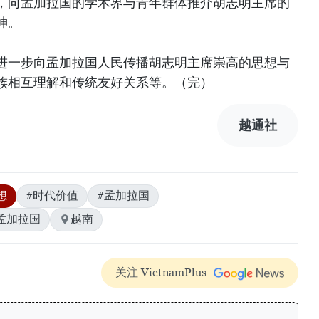
，向孟加拉国的学术界与青年群体推介胡志明主席的
神。
进一步向孟加拉国人民传播胡志明主席崇高的思想与
族相互理解和传统友好关系等。（完）
越通社
想
#时代价值
#孟加拉国
孟加拉国
越南
关注 VietnamPlus