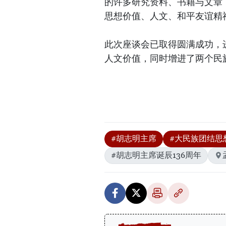
的许多研究资料、书籍与文章
思想价值、人文、和平友谊精
此次座谈会已取得圆满成功，
人文价值，同时增进了两个民
#胡志明主席
#大民族团结思
#胡志明主席诞辰136周年