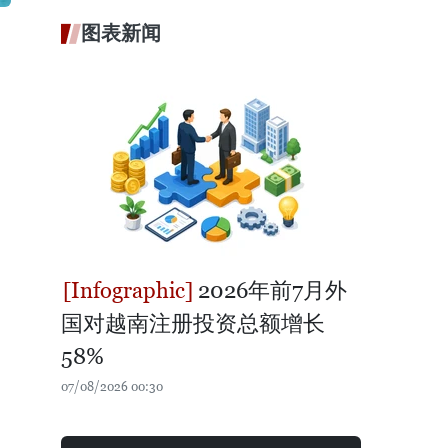
图表新闻
2026年前7月外
国对越南注册投资总额增长
58%
07/08/2026 00:30