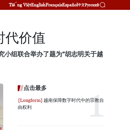
Tiếng Việt
English
Français
Español
Русский
中文
时代价值
究小组联合举办了题为“胡志明关于越
点击最多
越南保障数字时代中的宗教自
由权利