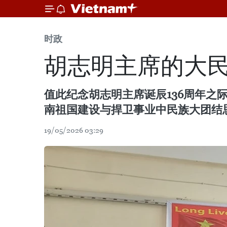
时政
胡志明主席的大
值此纪念胡志明主席诞辰136周年之
南祖国建设与捍卫事业中民族大团结
19/05/2026 03:29