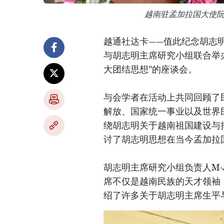
越南驻孟加拉国大使
越通社达卡——值此纪念胡志明
与胡志明主席研究小组联合举
大团结思想”的座谈会。
与会学者在活动上共同回顾了
解放、国家统一事业以及世界
绕胡志明关于越南祖国建设与
讨了胡志明思想在当今孟加拉
胡志明主席研究小组负责人M·Ja
席不仅是越南民族的天才领袖
绍了许多关于胡志明主席生平