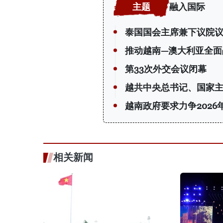
融入国际
泰国国会主席兼下议院
推动越南—澳大利亚全面
第33次外交会议闭幕
越共中央总书记、国家
越南政府要求力争2026
相关新闻