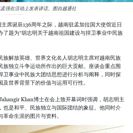
阮孟强在活动上发表讲话。图自越通社
主席诞辰136周年之际，越南驻孟加拉国大使馆近日
办了题为“胡志明关于越南祖国建设与捍卫事业中民族
民族解放英雄、世界文化名人胡志明主席对越南民族
民族独立斗争运动所作出的巨大贡献。座谈会重点围
捍卫事业中民族大团结思想进行分析与阐释，同时探
国及世界背景下的价值与运用可行性。
hangir Khan博士在会上致开幕词时强调，胡志明主
，也是和平、民族独立与国际团结的象征。他同时介
与革命生涯的图片与资料。