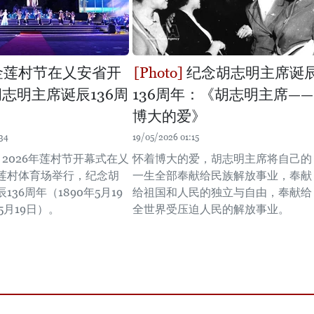
年金莲村节在乂安省开
纪念胡志明主席诞
胡志明主席诞辰136周
136周年：《胡志明主席——
博大的爱》
34
19/05/2026 01:15
，2026年莲村节开幕式在乂
怀着博大的爱，胡志明主席将自己的
莲村体育场举行，纪念胡
一生全部奉献给民族解放事业，奉献
136周年（1890年5月19
给祖国和人民的独立与自由，奉献给
5月19日）。
全世界受压迫人民的解放事业。