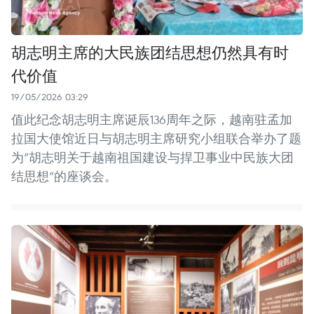
胡志明主席的大民族团结思想仍然具有时
代价值
19/05/2026 03:29
值此纪念胡志明主席诞辰136周年之际，越南驻孟加
拉国大使馆近日与胡志明主席研究小组联合举办了题
为“胡志明关于越南祖国建设与捍卫事业中民族大团
结思想”的座谈会。