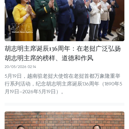
胡志明主席诞辰136周年：在老挝广泛弘扬
胡志明主席的榜样、道德和作风
20/05/2026 02:14
5月19日，越南驻老挝大使馆在老挝首都万象隆重举
行系列活动，纪念胡志明主席诞辰136周年（1890年5
月19日—2026年5月19日）。