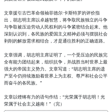
文章援引古巴革命领袖菲德尔·卡斯特罗的评价指
出，胡志明主席以卓越智慧，将争取民族独立的斗争
与争取被压迫劳动人民权利的斗争紧密结合起来。他
深刻认识到，各民族的爱国主义精神必须与摆脱社会
剥削的解放需求相结合，才是通往胜利的正确道路。
文章强调，胡志明主席证明了，一个受压迫的民族完
全有能力团结起来，组织抗争，并战胜当时世界上最
强大的帝国主义势力。文章写道：“胡志明主席的遗
产至今仍持续激励着世界上为主权、尊严和社会公平
而奋斗的各民族。”
文章以铿锵有力的语句作结：“光荣属于胡志明！光
荣属于社会主义越南！”（完）