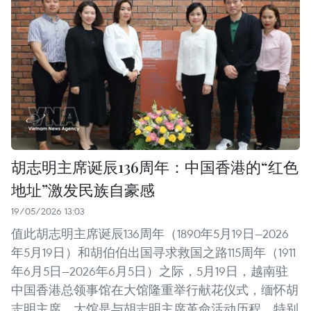
胡志明主席诞辰136周年：中国香港的“红色
地址”激发民族自豪感
19/05/2026 13:03
值此胡志明主席诞辰136周年（1890年5月19日—2026
年5月19日）和胡伯伯出国寻求救国之路115周年（1911
年6月5日—2026年6月5日）之际，5月19日，越南驻
中国香港总领事馆在大馆隆重举行献花仪式，缅怀胡
志明主席。大馆是与胡志明主席革命活动历程，特别