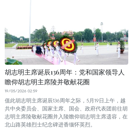
胡志明主席诞辰136周年：党和国家领导人
瞻仰胡志明主席陵并敬献花圈
19/05/2026 02:59
值此胡志明主席诞辰136周年之际，5月19日上午，越
共中央委员会、国家主席、国会、政府代表团前往胡
志明主席陵敬献花圈并入陵瞻仰胡志明主席遗容，在
北山路英雄烈士纪念碑进香缅怀英烈。