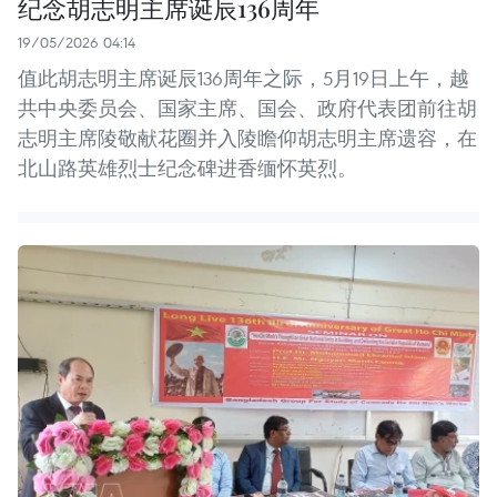
纪念胡志明主席诞辰136周年
19/05/2026 04:14
值此胡志明主席诞辰136周年之际，5月19日上午，越
共中央委员会、国家主席、国会、政府代表团前往胡
志明主席陵敬献花圈并入陵瞻仰胡志明主席遗容，在
北山路英雄烈士纪念碑进香缅怀英烈。