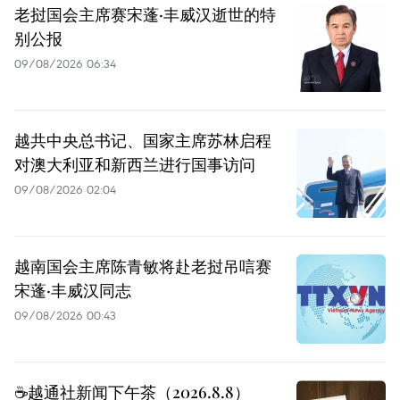
老挝国会主席赛宋蓬·丰威汉逝世的特
别公报
09/08/2026 06:34
越共中央总书记、国家主席苏林启程
对澳大利亚和新西兰进行国事访问
09/08/2026 02:04
越南国会主席陈青敏将赴老挝吊唁赛
宋蓬·丰威汉同志
09/08/2026 00:43
☕️越通社新闻下午茶（2026.8.8）