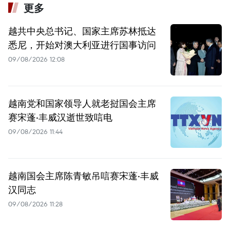
更多
越共中央总书记、国家主席苏林抵达
悉尼，开始对澳大利亚进行国事访问
09/08/2026 12:08
越南党和国家领导人就老挝国会主席
赛宋蓬·丰威汉逝世致唁电
09/08/2026 11:44
越南国会主席陈青敏吊唁赛宋蓬·丰威
汉同志
09/08/2026 11:28