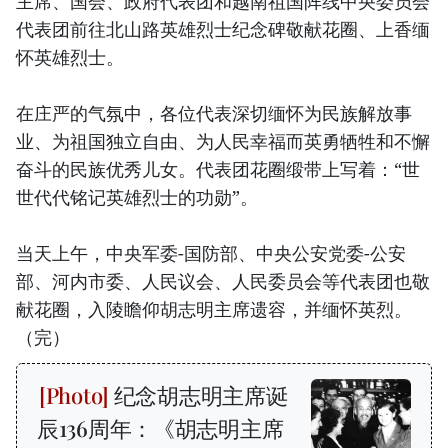
主席、国会、政府代表团和越南祖国阵线中央委员会
代表团前往北山路英雄烈士纪念碑敬献花圈、上香缅
怀英雄烈士。
在庄严的气氛中，各位代表深切缅怀为民族解放事
业、为祖国独立自由、为人民幸福而英勇牺牲和不懈
奋斗的民族优秀儿女。代表团花圈缎带上写着：“世
世代代铭记英雄烈士的功勋”。
当天上午，中央军委-国防部、中央公安党委-公安
部、河内市委、人民议会、人民委员会等代表团也敬
献花圈，入陵瞻仰胡志明主席遗容，并缅怀英烈。
（完）
纪念胡志明主席诞
辰136周年：《胡志明主席