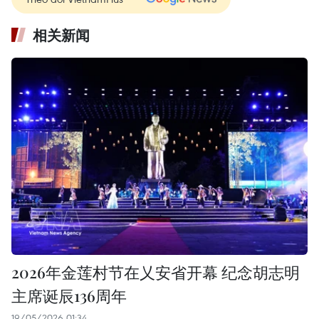
相关新闻
2026年金莲村节在乂安省开幕 纪念胡志明
主席诞辰136周年
19/05/2026 01:34