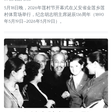
5月18日晚，2026年莲村节开幕式在乂安省金莲乡莲
村体育场举行，纪念胡志明主席诞辰136周年（1890
年5月19日—2026年5月19日）。