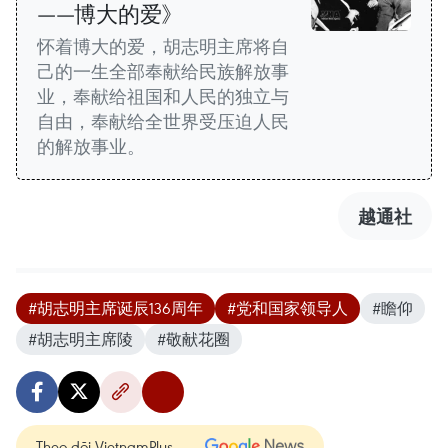
——博大的爱》
怀着博大的爱，胡志明主席将自
己的一生全部奉献给民族解放事
业，奉献给祖国和人民的独立与
自由，奉献给全世界受压迫人民
的解放事业。
越通社
#胡志明主席诞辰136周年
#党和国家领导人
#瞻仰
#胡志明主席陵
#敬献花圈
Theo dõi VietnamPlus