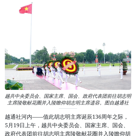
越共中央委员会、国家主席、国会、政府代表团前往胡志明
主席陵敬献花圈并入陵瞻仰胡志明主席遗容。图自越通社
越通社河内——值此胡志明主席诞辰136周年之际，
5月19日上午，越共中央委员会、国家主席、国会、
政府代表团前往胡志明主席陵敬献花圈并入陵瞻仰胡