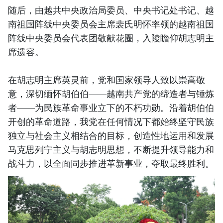
随后，由越共中央政治局委员、中央书记处书记、越
南祖国阵线中央委员会主席裴氏明怀率领的越南祖国
阵线中央委员会代表团敬献花圈，入陵瞻仰胡志明主
席遗容。
在胡志明主席英灵前，党和国家领导人致以崇高敬
意，深切缅怀胡伯伯——越南共产党的缔造者与锤炼
者——为民族革命事业立下的不朽功勋。沿着胡伯伯
开创的革命道路，我党在任何情况下都始终坚守民族
独立与社会主义相结合的目标，创造性地运用和发展
马克思列宁主义与胡志明思想，不断提升领导能力和
战斗力，以全面同步推进革新事业，夺取最终胜利。