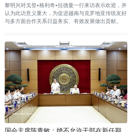
黎明兴对戈登•格利奇•拉德曼一行来访表示欢迎，并
认为此访意义重大，为促进越南与克罗地亚传统友好
与多方面合作关系日益务实、有效发展做出贡献。
国会主席陈青敏：绝不允许干部在新任期