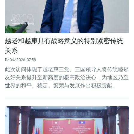
越老和越柬具有战略意义的特别紧密传统
关系
11/04/2026 07:58
此次访问体现了越老柬三党、三国领导人将传统睦邻
友好关系提升至新高度的极高政治决心，为地区乃至
世界的和平、稳定、繁荣与发展作出积极贡献。