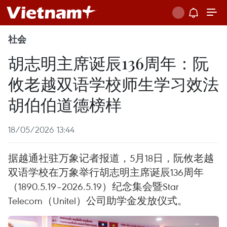
社会
胡志明主席诞辰136周年：阮
攸老越双语学校师生学习效法
胡伯伯道德榜样
18/05/2026 13:44
据越通社驻万象记者报道，5月18日，阮攸老越
双语学校在万象举行胡志明主席诞辰136周年
（1890.5.19–2026.5.19）纪念集会暨Star
Telecom（Unitel）公司助学金发放仪式。