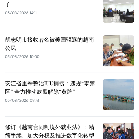
子
05/08/2026 14:11
胡志明市接收47名被美国驱逐的越南
公民
05/08/2026 10:00
安江省重拳整治IUU捕捞：违规“零禁
区” 全力推动欧盟解除“黄牌”
05/08/2026 09:41
修订《越南合同制境外就业法》：精
简手续、加大分权及推进数字化转型