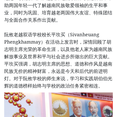
助两国年轻一代了解越南民族敬爱领袖的生平和事
业，同时为巩固、培育越老两国伟大友谊、特殊团结
与全面合作关系作出贡献。
阮攸老越双语学校校长平坎买（Sivanheuang
Phengkhammay）在活动上发言时，深情回顾了胡
志明主席光荣的革命生涯，以及他老人家为越南民族
解放事业及世界和平与社会进步所做出的巨大贡献。
平坎买强调，胡志明主席的思想、道德和作风是越南
民族无价的精神财富，永远是今天和后代的前进明
灯。对于阮攸学校的师生来说，学习和实践胡伯伯光
辉的道德榜样始终与学校的政治任务紧密相连。