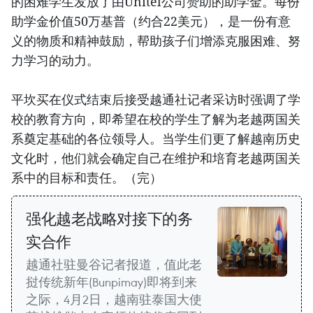
的困难学生发放了由Unitel公司赞助的助学金。每份
助学金价值50万基普（约合22美元），是一份有意
义的物质和精神鼓励，帮助孩子们增添克服困难、努
力学习的动力。
平坎买在仪式结束后接受越通社记者采访时强调了学
校的教育方向，即希望在校的学生了解为老越两国关
系奠定基础的各位领导人。当学生们更了解越南历史
文化时，他们就会确定自己在维护和培育老越两国关
系中的目标和责任。（完）
强化越老战略对接下的务
实合作
越通社驻曼谷记者报道，值此老
挝传统新年(Bunpimay)即将到来
之际，4月2日，越南驻泰国大使