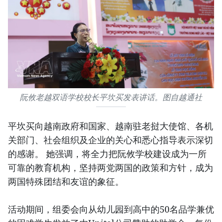
阮攸老越双语学校校长平坎买发表讲话。图自越通社
平坎买向越南政府和国家、越南驻老挝大使馆、各机
关部门、社会组织及企业的关心和悉心指导表示深切
的感谢。 她强调，将全力把阮攸学校建设成为一所
可靠的教育机构，坚持两党两国的政策和方针，成为
两国特殊团结和友谊的象征。
活动期间，组委会向从幼儿园到高中的50名品学兼优