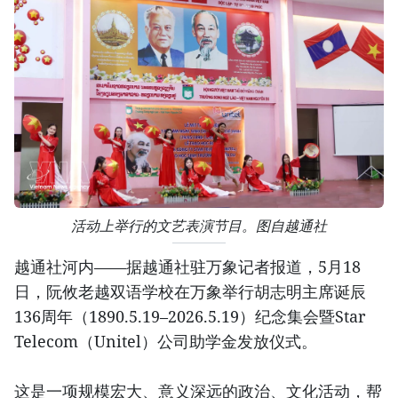
活动上举行的文艺表演节目。图自越通社
越通社河内——据越通社驻万象记者报道，5月18
日，阮攸老越双语学校在万象举行胡志明主席诞辰
136周年（1890.5.19–2026.5.19）纪念集会暨Star
Telecom（Unitel）公司助学金发放仪式。
这是一项规模宏大、意义深远的政治、文化活动，帮