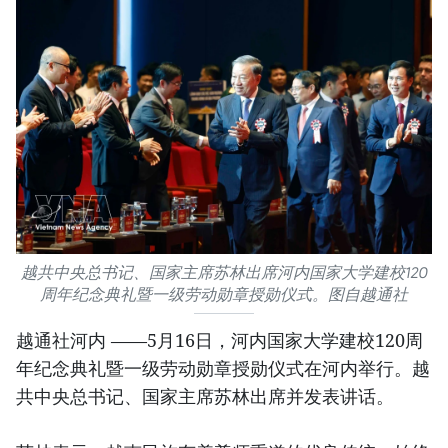
越共中央总书记、国家主席苏林出席河内国家大学建校120
周年纪念典礼暨一级劳动勋章授勋仪式。图自越通社
越通社河内 ——5月16日，河内国家大学建校120周
年纪念典礼暨一级劳动勋章授勋仪式在河内举行。越
共中央总书记、国家主席苏林出席并发表讲话。