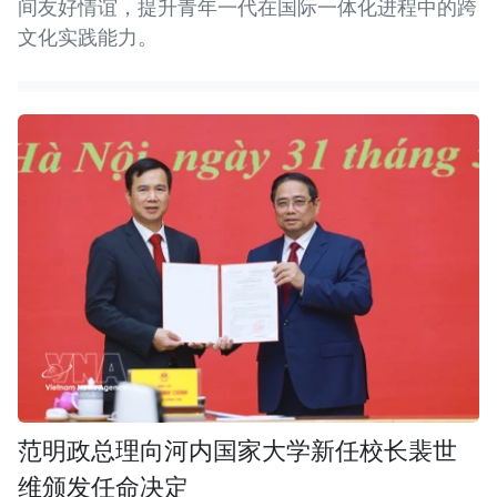
间友好情谊，提升青年一代在国际一体化进程中的跨
文化实践能力。
范明政总理向河内国家大学新任校长裴世
维颁发任命决定