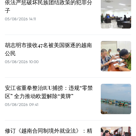
依法严惩破坏民族团结政策的犯罪分
子
05/08/2026 14:11
胡志明市接收47名被美国驱逐的越南
公民
05/08/2026 10:00
安江省重拳整治IUU捕捞：违规“零禁
区” 全力推动欧盟解除“黄牌”
05/08/2026 09:41
修订《越南合同制境外就业法》：精