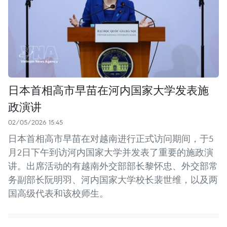
日本首相高市早苗在河内国家大学发表施
政演讲
02/05/2026 15:45
日本首相高市早苗在对越南进行正式访问期间，于5
月2日下午到访河内国家大学并发表了重要的施政演
讲。出席活动的有越南外交部部长黎怀忠、外交部常
务副部长阮明羽、河内国家大学校长裴世维，以及两
国高级代表和该校师生。