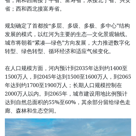
省；南和西南接宁平省、富寿省；东接北宁省、兴安
省；西和西北接富寿省。
规划确定了首都按“多层、多级、多极、多中心”结构
发展的模式，以红河为主要的生态—文化景观轴线。
城市将朝着“紧凑—绿色”方向发展，大力推进数字化
转型、绿色转型、循环经济和适应气候变化。
在人口规模方面，河内预计到2035年达到约1400至
1500万人，到2045年达到1500至1600万人，到2065
年达到约1700至1900万人；长期人口规模控制在
2000万人以内。到2065年，城市建设用地比例预计
达到自然总面积的55%至60%，其余部分留给绿色走
廊、森林和生态空间。