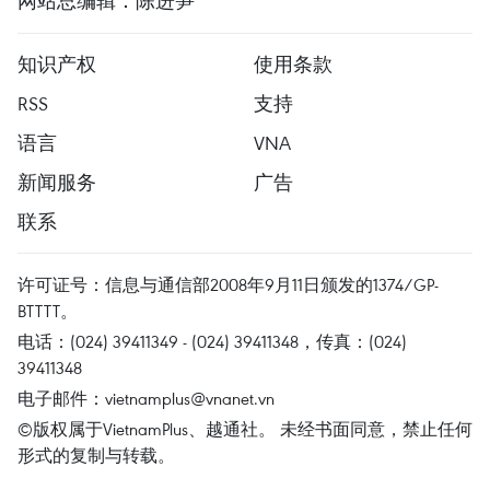
网站总编辑：陈进笋
知识产权
使用条款
RSS
支持
语言
VNA
新闻服务
广告
联系
许可证号：信息与通信部2008年9月11日颁发的1374/GP-
BTTTT。
电话：(024) 39411349 - (024) 39411348，传真：(024)
39411348
电子邮件：
vietnamplus@vnanet.vn
©版权属于VietnamPlus、越通社。 未经书面同意，禁止任何
形式的复制与转载。