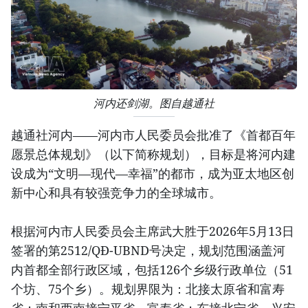
河内还剑湖。图自越通社
越通社河内——河内市人民委员会批准了《首都百年
愿景总体规划》（以下简称规划），目标是将河内建
设成为“文明—现代—幸福”的都市，成为亚太地区创
新中心和具有较强竞争力的全球城市。
根据河内市人民委员会主席武大胜于2026年5月13日
签署的第2512/QĐ-UBND号决定，规划范围涵盖河
内首都全部行政区域，包括126个乡级行政单位（51
个坊、75个乡）。规划界限为：北接太原省和富寿