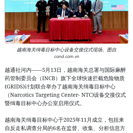
越南海关缉毒目标中心设备交接仪式现场。图自
cand.com.vn
越通社河内——5月13日，越南海关总署与国际麻醉
药管制委员会（INCB）旗下全球快速拦截危险物质
(GRIDS)计划联合举办了越南海关缉毒目标中心
（Narcotics Targeting Center- NTC)设备交接仪式
暨缉毒目标中心办公室启用仪式。
越南海关缉毒目标中心于2025年11月成立，包括来
自反走私调查分局的6名在监督、收集、分析信息方