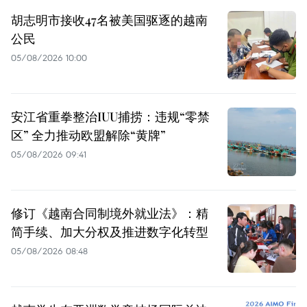
胡志明市接收47名被美国驱逐的越南
公民
05/08/2026 10:00
安江省重拳整治IUU捕捞：违规“零禁
区” 全力推动欧盟解除“黄牌”
05/08/2026 09:41
修订《越南合同制境外就业法》：精
简手续、加大分权及推进数字化转型
05/08/2026 08:48