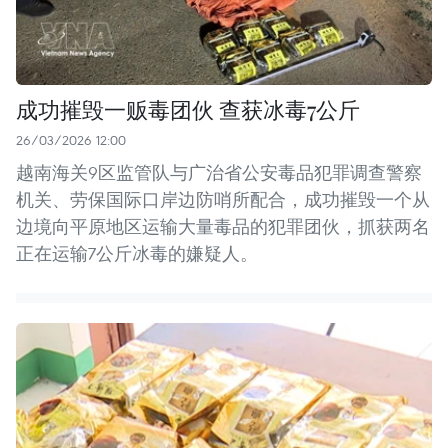
成功摧毁一贩毒团伙 查获冰毒7公斤
26/03/2026 12:00
越南海关9区监管队与广治省公安毒品犯罪调查警察
机关、劳保国际口岸边防哨所配合，成功摧毁一个从
边境向平原地区运输大量毒品的犯罪团伙，抓获两名
正在运输7公斤冰毒的嫌疑人。