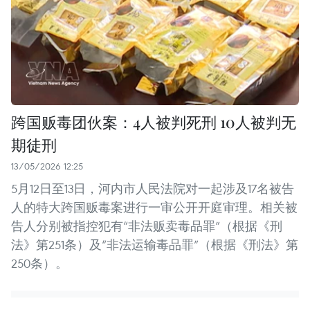
跨国贩毒团伙案：4人被判死刑 10人被判无
期徒刑
13/05/2026 12:25
5月12日至13日，河内市人民法院对一起涉及17名被告
人的特大跨国贩毒案进行一审公开开庭审理。相关被
告人分别被指控犯有“非法贩卖毒品罪”（根据《刑
法》第251条）及“非法运输毒品罪”（根据《刑法》第
250条）。