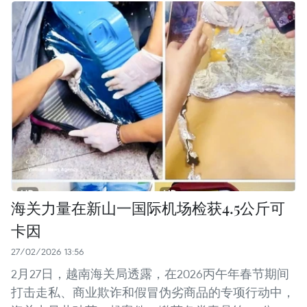
海关力量在新山一国际机场检获4.5公斤可
卡因
27/02/2026 13:56
2月27日，越南海关局透露，在2026丙午年春节期间
打击走私、商业欺诈和假冒伪劣商品的专项行动中，