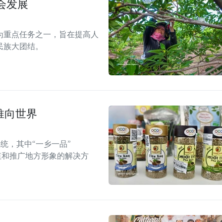
会发展
为重点任务之一，旨在提高人
民族大团结。
推向世界
统，其中“一乡一品”
值和推广地方形象的解决方