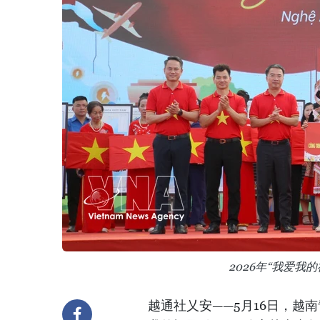
2026年“我爱我
越通社乂安——5月16日，越