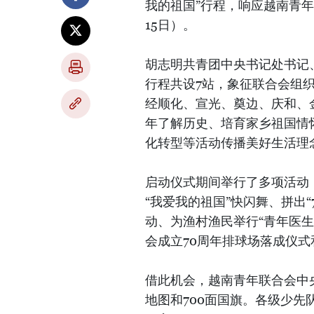
我的祖国”行程，响应越南青年联合
15日）。
胡志明共青团中央书记处书记
行程共设7站，象征联合会组
经顺化、宣光、奠边、庆和、
年了解历史、培育家乡祖国情
化转型等活动传播美好生活理
启动仪式期间举行了多项活动
“我爱我的祖国”快闪舞、拼出“
动、为渔村渔民举行“青年医
会成立70周年排球场落成仪式
借此机会，越南青年联合会中
地图和700面国旗。各级少先