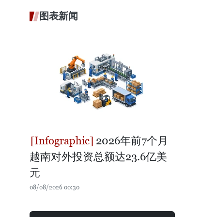
图表新闻
2026年前7个月
越南对外投资总额达23.6亿美
元
08/08/2026 00:30