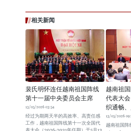
相关新闻
裴氏明怀连任越南祖国阵线
越南祖国
第十一届中央委员会主席
代表大会
织通畅、
13/05/2026 03:54
经过为期两天半的高效率、高责任感
13/05/2026 09
工作，越南祖国阵线第十一次全国代
越南祖国阵
表大会（2026-2031年任期）于5月13