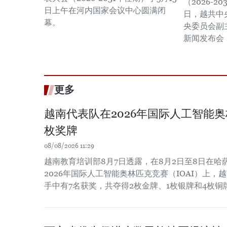
（2026-2
日上午在河内国家会议中心圆满闭
日，越共中
幕。
央委员会副
新闻发布会
更多
越南代表队在2026年国际人工智能
枚奖牌
08/08/2026 11:29
越南教育培训部8月7日透露，在8月2日至8日在
2026年国际人工智能奥林匹克竞赛（IOAI）上，
手中有7名获奖，共夺得2枚金牌、1枚银牌和4枚铜