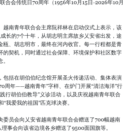
会传统日70周年（1956年10月15日-2026年10月
、越南青年联合会主席阮祥林在启动仪式上表示，该
织成长的7个十年，从胡志明主席故乡乂安省出发，途
金瓯、胡志明市，最终在河内收官。每一行程都是青
怀的契机，同时通过社会保障、环境保护和社区数字
念。
，包括在胡伯伯纪念馆开展圣火传递活动、集体表演
70周年——越南青年”字样、在炉门开展“清洁海洋”行
生践行胡伯伯教导”义诊活动，以及庆祝越南青年联合
和“我爱我的祖国”匹克球决赛。
央委员会向乂安省越南青年联合会赠送了700幅越南
队理事会向该省边境各乡赠送了9500面国旗等。