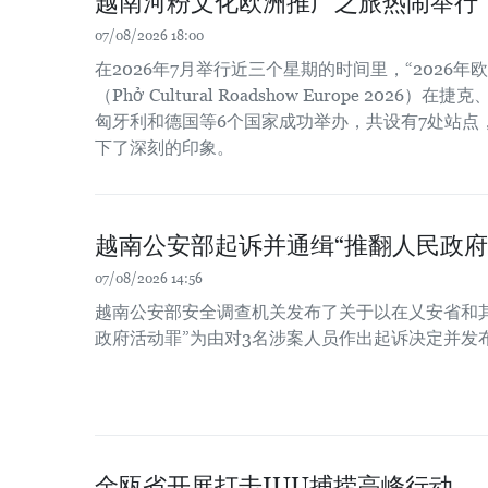
越南河粉文化欧洲推广之旅热闹举行
07/08/2026 18:00
在2026年7月举行近三个星期的时间里，“2026
（Phở Cultural Roadshow Europe 202
匈牙利和德国等6个国家成功举办，共设有7处站点
下了深刻的印象。
越南公安部起诉并通缉“推翻人民政府
07/08/2026 14:56
越南公安部安全调查机关发布了关于以在乂安省和
政府活动罪”为由对3名涉案人员作出起诉决定并发
金瓯省开展打击IUU捕捞高峰行动