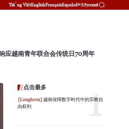
Tiếng Việt
English
Français
Español
Русский
中文
，响应越南青年联合会传统日70周年
点击最多
越南保障数字时代中的宗教自
由权利