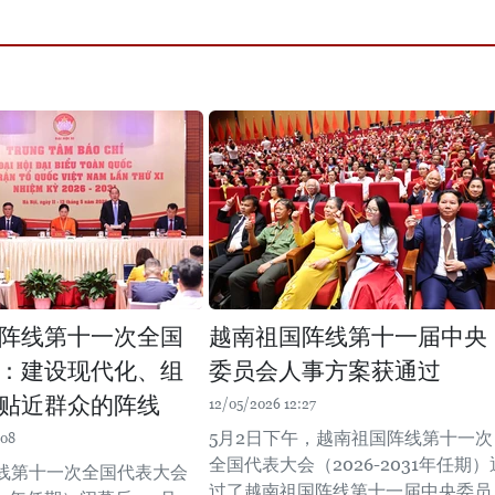
阵线第十一次全国
越南祖国阵线第十一届中央
：建设现代化、组
委员会人事方案获通过
贴近群众的阵线
12/05/2026 12:27
5月2日下午，越南祖国阵线第十一次
:08
全国代表大会（2026-2031年任期）
线第十一次全国代表大会
过了越南祖国阵线第十一届中央委员