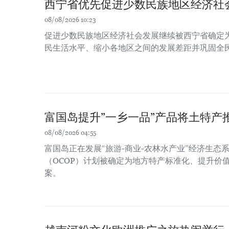
西宁省优先促进少数民族地区经济社
08/08/2026 10:23
促进少数民族地区经济社会发展继续被西宁省确定
民生活水平、缩小各地区之间的发展差距并巩固全
富国岛提升”一乡一品”产品将土特产
08/08/2026 04:55
富国岛正在发展“旅游-商业-农林水产业”经济生态系
（OCOP）计划被确定为地方特产标准化、提升价
案。