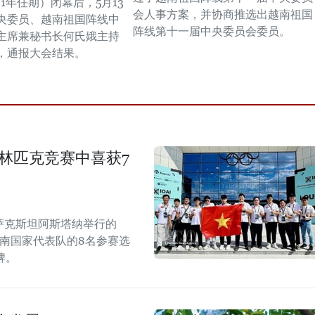
031年任期）闭幕后，5月13
会人事方案，并协商推选出越南祖国
央委员、越南祖国阵线中
阵线第十一届中央委员会委员。
主席兼秘书长何氏娥主持
，通报大会结果。
奥林匹克竞赛中喜获7
哈萨克斯坦阿斯塔纳举行的
越南国家代表队的8名参赛选
牌。