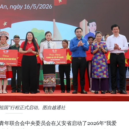
的祖国”行程正式启动。图自越通社
南青年联合会中央委员会在乂安省启动了2026年“我爱