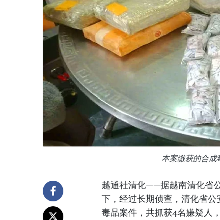
本案缴获的合成
越通社清化——据越南清化省公
下，经过长期侦查，清化省公
毒品案件，共抓获4名嫌疑人，