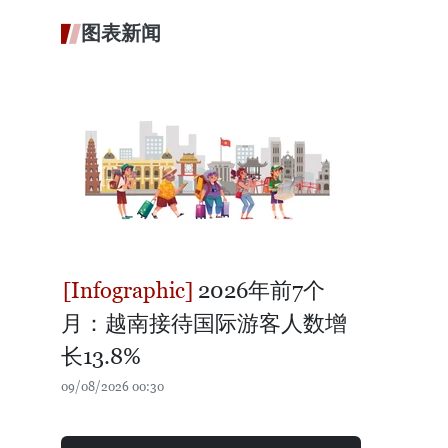
图表新闻
2026年前7个
月：越南接待国际游客人数增
长13.8%
09/08/2026 00:30