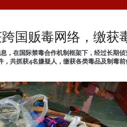
跨国贩毒网络，缴获毒
的消息，在国际禁毒合作机制框架下，经过长期
，共抓获4名嫌疑人，缴获各类毒品及制毒前体