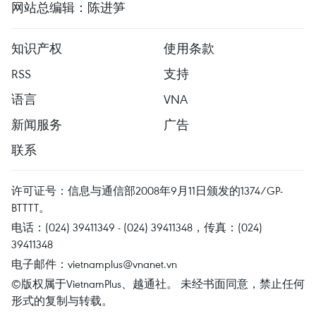
网站总编辑：陈进笋
知识产权
使用条款
RSS
支持
语言
VNA
新闻服务
广告
联系
许可证号：信息与通信部2008年9月11日颁发的1374/GP-
BTTTT。
电话：(024) 39411349 - (024) 39411348，传真：(024)
39411348
电子邮件：
vietnamplus@vnanet.vn
©版权属于VietnamPlus、越通社。 未经书面同意，禁止任何
形式的复制与转载。