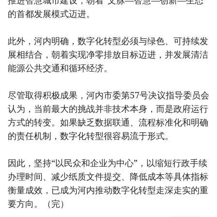
推进智慧城市建设，朝着“文脉—智慧—创新—生态”
的首都发展模式迈进。
此外，河内明确，数字化转型必须与绿色、可持续发
展相结合，朝着实现净零排放目标迈进，并发展清洁
能源公共交通和循环经济。
尽管取得积极成果，河内市委第57号决议指导委员会
认为，当前最大的挑战并非技术本身，而是政府运行
方式的转变。如果缺乏数据联通、流程标准化和明确
的责任机制，数字化转型很容易流于形式。
因此，坚持“以民众和企业为中心”，以缩短行政手续
办理时间、减少纸质文件提交、降低成本等具体指标
衡量成效，已成为河内推动数字化转型走深走实的重
要方向。（完）