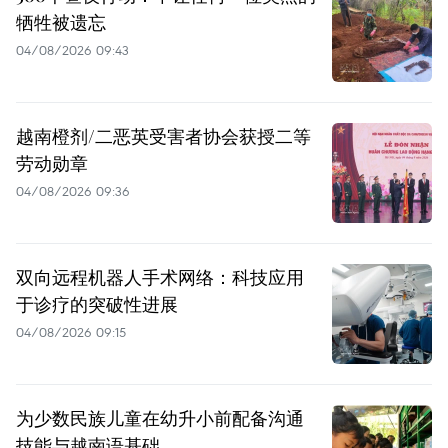
牺牲被遗忘
04/08/2026 09:43
越南橙剂/二恶英受害者协会获授二等
劳动勋章
04/08/2026 09:36
双向远程机器人手术网络：科技应用
于诊疗的突破性进展
04/08/2026 09:15
为少数民族儿童在幼升小前配备沟通
技能与越南语基础