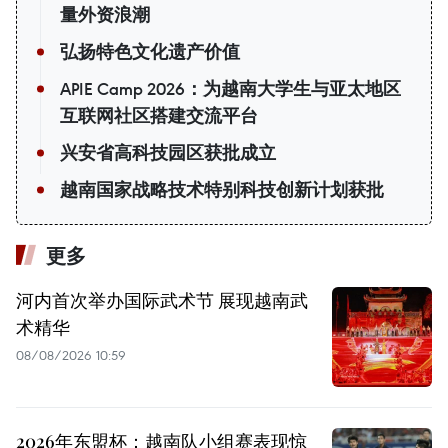
量外资浪潮
弘扬特色文化遗产价值
APIE Camp 2026：为越南大学生与亚太地区
互联网社区搭建交流平台
兴安省高科技园区获批成立
越南国家战略技术特别科技创新计划获批
更多
河内首次举办国际武术节 展现越南武
术精华
08/08/2026 10:59
2026年东盟杯：越南队小组赛表现惊