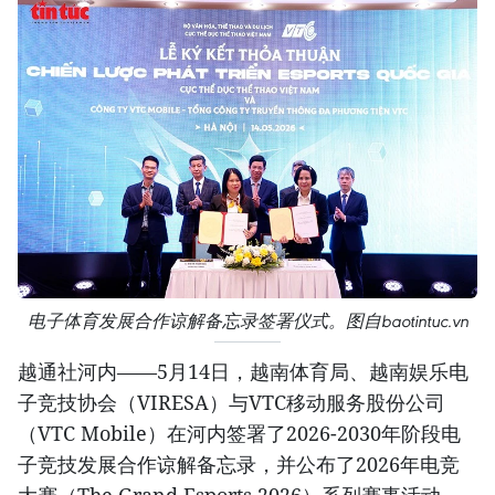
电子体育发展合作谅解备忘录签署仪式。图自baotintuc.vn
越通社河内——5月14日，越南体育局、越南娱乐电
子竞技协会（VIRESA）与VTC移动服务股份公司
（VTC Mobile）在河内签署了2026-2030年阶段电
子竞技发展合作谅解备忘录，并公布了2026年电竞