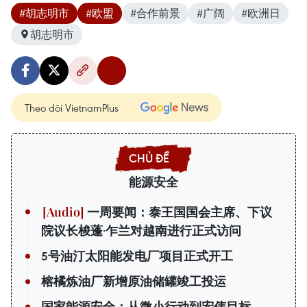
#胡志明市
#欧盟
#合作前景
#广阔
#欧洲日
胡志明市
Theo dõi VietnamPlus
能源安全
一周要闻：泰王国国会主席、下议
院议长梭蓬·乍兰对越南进行正式访问
5号油汀太阳能发电厂项目正式开工
榕橘炼油厂新增原油储罐竣工投运
国家能源安全：从微小行动到宏伟目标