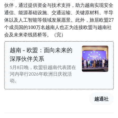
伙伴，通过提供资金与技术支持，助力越南实现安全
通信、
能源
基础设施、交通运输、关键原材料、半导
体以及人工智能等领域发展愿景。此外，旅居欧盟27
个成员国的100万名越南人也正为连接欧盟与越南社
会及未来牵线搭桥等。（完）
越南 - 欧盟：面向未来的
深厚伙伴关系
5月8日晚，欧盟驻越南代表团在
河内举行2026年欧洲日庆祝活
动。
越通社