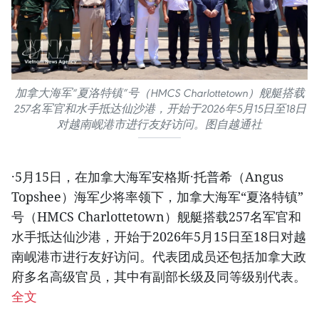
加拿大海军“夏洛特镇”号（HMCS Charlottetown）舰艇搭载
257名军官和水手抵达仙沙港，开始于2026年5月15日至18日
对越南岘港市进行友好访问。图自越通社
·5月15日，在加拿大海军安格斯·托普希（Angus
Topshee）海军少将率领下，加拿大海军“夏洛特镇”
号（HMCS Charlottetown）舰艇搭载257名军官和
水手抵达仙沙港，开始于2026年5月15日至18日对越
南岘港市进行友好访问。代表团成员还包括加拿大政
府多名高级官员，其中有副部长级及同等级别代表。
全文