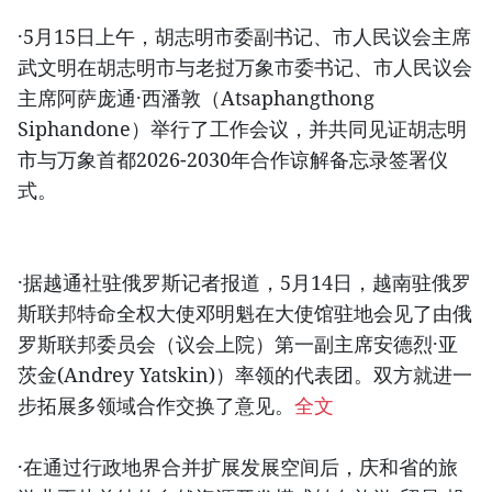
·5月15日上午，胡志明市委副书记、市人民议会主席
武文明在胡志明市与老挝万象市委书记、市人民议会
主席阿萨庞通·西潘敦（Atsaphangthong
Siphandone）举行了工作会议，并共同见证胡志明
市与万象首都2026-2030年合作谅解备忘录签署仪
式。
·据越通社驻俄罗斯记者报道，5月14日，越南驻俄罗
斯联邦特命全权大使邓明魁在大使馆驻地会见了由俄
罗斯联邦委员会（议会上院）第一副主席安德烈·亚
茨金(Andrey Yatskin)）率领的代表团。双方就进一
步拓展多领域合作交换了意见。
全文
·在通过行政地界合并扩展发展空间后，庆和省的旅