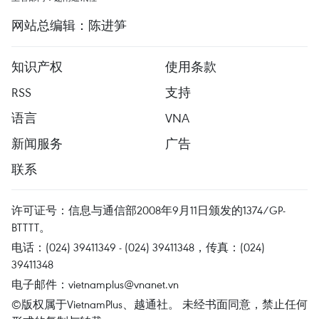
网站总编辑：陈进笋
知识产权
使用条款
RSS
支持
语言
VNA
新闻服务
广告
联系
许可证号：信息与通信部2008年9月11日颁发的1374/GP-
BTTTT。
电话：(024) 39411349 - (024) 39411348，传真：(024)
39411348
电子邮件：
vietnamplus@vnanet.vn
©版权属于VietnamPlus、越通社。 未经书面同意，禁止任何