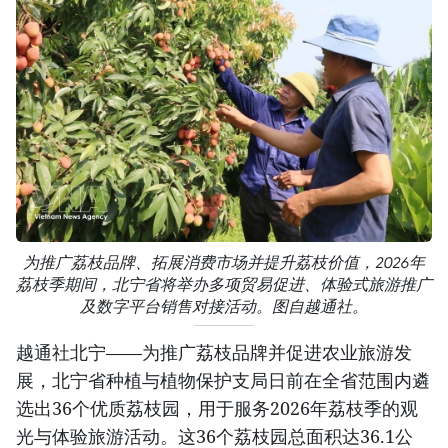
为推广荔枝品牌、拓展消费市场并提升荔枝价值，2026年
荔枝季期间，北宁省将举办多项贸易促进、体验式旅游推广
及数字平台销售对接活动。图自越通社。
越通社北宁——为推广荔枝品牌并促进农业旅游发
展，北宁省种植与植物保护支局日前在全省范围内遴
选出36个优质荔枝园，用于服务2026年荔枝季的观
光与体验旅游活动。这36个荔枝园总面积达36.1公