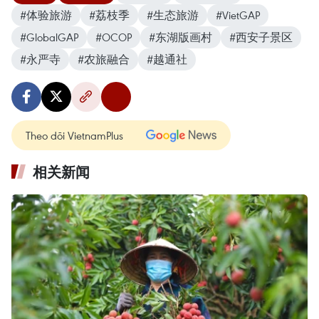
#体验旅游
#荔枝季
#生态旅游
#VietGAP
#GlobalGAP
#OCOP
#东湖版画村
#西安子景区
#永严寺
#农旅融合
#越通社
Theo dõi VietnamPlus
相关新闻