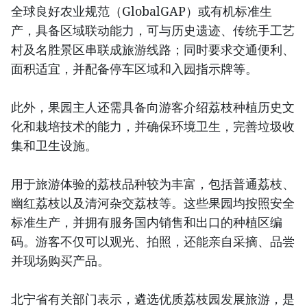
全球良好农业规范（GlobalGAP）或有机标准生
产，具备区域联动能力，可与历史遗迹、传统手工艺
村及名胜景区串联成旅游线路；同时要求交通便利、
面积适宜，并配备停车区域和入园指示牌等。
此外，果园主人还需具备向游客介绍荔枝种植历史文
化和栽培技术的能力，并确保环境卫生，完善垃圾收
集和卫生设施。
用于旅游体验的荔枝品种较为丰富，包括普通荔枝、
幽红荔枝以及清河杂交荔枝等。这些果园均按照安全
标准生产，并拥有服务国内销售和出口的种植区编
码。游客不仅可以观光、拍照，还能亲自采摘、品尝
并现场购买产品。
北宁省有关部门表示，遴选优质荔枝园发展旅游，是