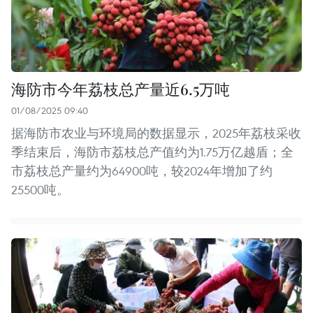
海防市今年荔枝总产量近6.5万吨
01/08/2025 09:40
据海防市农业与环境局的数据显示，2025年荔枝采收
季结束后，海防市荔枝总产值约为1.75万亿越盾；全
市荔枝总产量约为64900吨，较2024年增加了约
25500吨。