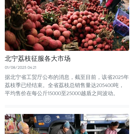
北宁荔枝征服各大市场
01/08/2025 04:21
据北宁省工贸厅公布的消息，截至目前，该省2025年
荔枝季已经结束。全省荔枝总销售量达205400吨，
平均售价在每公斤15000至25000越盾之间波动。