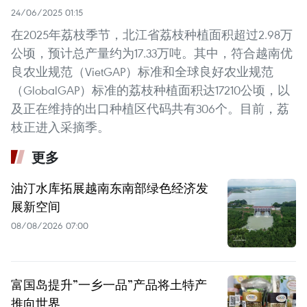
24/06/2025 01:15
在2025年荔枝季节，北江省荔枝种植面积超过2.98万
公顷，预计总产量约为17.33万吨。其中，符合越南优
良农业规范（VietGAP）标准和全球良好农业规范
（GlobalGAP）标准的荔枝种植面积达17210公顷，以
及正在维持的出口种植区代码共有306个。目前，荔
枝正进入采摘季。
更多
油汀水库拓展越南东南部绿色经济发
展新空间
08/08/2026 07:00
富国岛提升”一乡一品”产品将土特产
推向世界