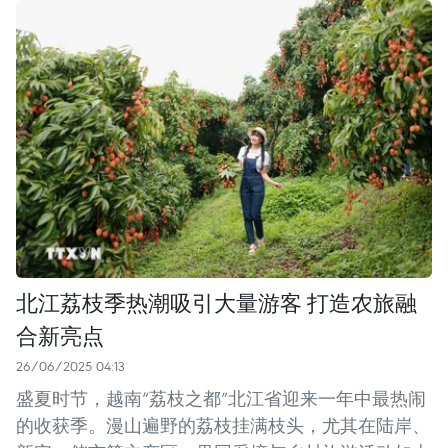
北江荔枝季热潮吸引大量游客 打造农旅融
合新亮点
26/06/2025 04:13
盛夏时节，越南“荔枝之都”北江省迎来一年中最热闹
的收获季。漫山遍野的荔枝挂满枝头，尤其在陆岸、