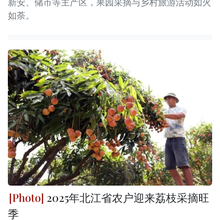
新安、储市等主产区，果园采摘与乡村旅游活动如火
如荼。
2025年北江省农户迎来荔枝采摘旺
季