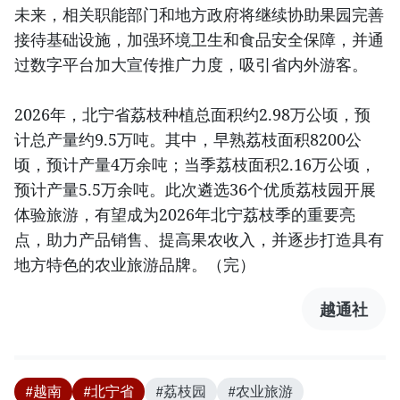
未来，相关职能部门和地方政府将继续协助果园完善
接待基础设施，加强环境卫生和食品安全保障，并通
过数字平台加大宣传推广力度，吸引省内外游客。
2026年，北宁省荔枝种植总面积约2.98万公顷，预
计总产量约9.5万吨。其中，早熟荔枝面积8200公
顷，预计产量4万余吨；当季荔枝面积2.16万公顷，
预计产量5.5万余吨。此次遴选36个优质荔枝园开展
体验旅游，有望成为2026年北宁荔枝季的重要亮
点，助力产品销售、提高果农收入，并逐步打造具有
地方特色的农业旅游品牌。（完）
越通社
#越南
#北宁省
#荔枝园
#农业旅游