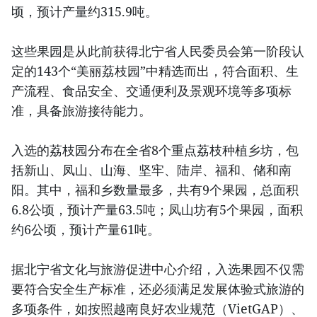
顷，预计产量约315.9吨。
这些果园是从此前获得北宁省人民委员会第一阶段认
定的143个“美丽荔枝园”中精选而出，符合面积、生
产流程、食品安全、交通便利及景观环境等多项标
准，具备旅游接待能力。
入选的荔枝园分布在全省8个重点荔枝种植乡坊，包
括新山、凤山、山海、坚牢、陆岸、福和、储和南
阳。其中，福和乡数量最多，共有9个果园，总面积
6.8公顷，预计产量63.5吨；凤山坊有5个果园，面积
约6公顷，预计产量61吨。
据北宁省文化与旅游促进中心介绍，入选果园不仅需
要符合安全生产标准，还必须满足发展体验式旅游的
多项条件，如按照越南良好农业规范（VietGAP）、