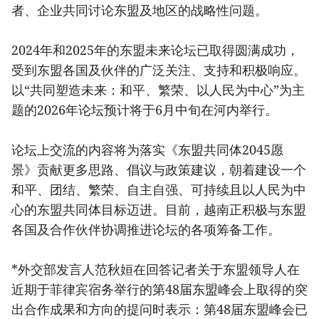
者、企业共同讨论东盟及地区的战略性问题。
2024年和2025年的东盟未来论坛已取得圆满成功，
受到东盟各国及伙伴的广泛关注、支持和积极响应。
以“共同塑造未来：和平、繁荣、以人民为中心”为主
题的2026年论坛预计将于6月中旬在河内举行。
论坛上交流的内容将为落实《东盟共同体2045愿
景》贡献更多思路、倡议与政策建议，朝着建设一个
和平、团结、繁荣、自主自强、可持续且以人民为中
心的东盟共同体目标迈进。目前，越南正积极与东盟
各国及合作伙伴协调推进论坛的各项筹备工作。
*外交部发言人范秋姮在回答记者关于东盟领导人在
近期于菲律宾宿务举行的第48届东盟峰会上取得的突
出合作成果和方向的提问时表示：第48届东盟峰会已