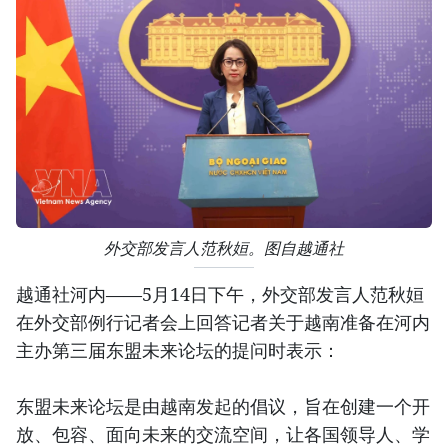
外交部发言人范秋姮。图自越通社
越通社河内——5月14日下午，外交部发言人范秋姮
在外交部例行记者会上回答记者关于越南准备在河内
主办第三届东盟未来论坛的提问时表示：
东盟未来论坛是由越南发起的倡议，旨在创建一个开
放、包容、面向未来的交流空间，让各国领导人、学