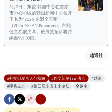
5月7日，东盟-韩国中心在首尔
市中心中区的韩国新闻中心拉开
了名为“2026 东盟全景图”
（2026 ASEAN Panorama）的轮
值贸易展序幕。该展览预计将持
续至9月30日。
越通社
#外交部发言人范秋姮
#外交部例行记者会
#越南
#即将主办
#第三届东盟未来论坛
越南