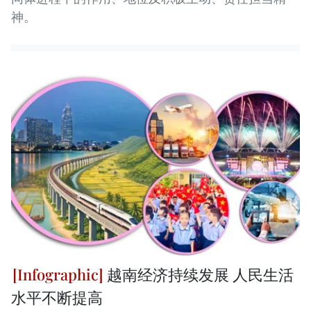
神。
越南经济持续发展 人民生活
水平不断提高