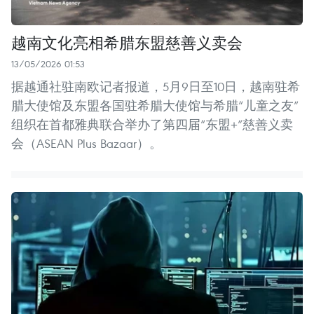
越南文化亮相希腊东盟慈善义卖会
13/05/2026 01:53
据越通社驻南欧记者报道，5月9日至10日，越南驻希
腊大使馆及东盟各国驻希腊大使馆与希腊“儿童之友”
组织在首都雅典联合举办了第四届“东盟+”慈善义卖
会（ASEAN Plus Bazaar）。