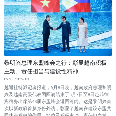
黎明兴总理东盟峰会之行：彰显越南积极
主动、责任担当与建设性精神
09/05/2026 03:37
越通社特派记者报道，5月8日晚，越南政府总理黎明
兴及越南高级代表团圆满结束于5月7日至8日赴菲律
宾宿务出席第48届东盟峰会返回河内。这是黎明兴首
次以新政府首脑身份外访，彰显了越南在建设东盟共
同体进程中的作用、地位及积极主动、责任担当精