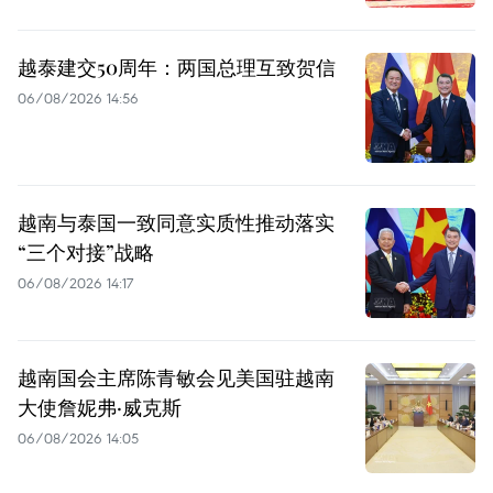
越泰建交50周年：两国总理互致贺信
06/08/2026 14:56
越南与泰国一致同意实质性推动落实
“三个对接”战略
06/08/2026 14:17
越南国会主席陈青敏会见美国驻越南
大使詹妮弗·威克斯
06/08/2026 14:05