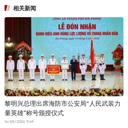
相关新闻
黎明兴总理出席海防市公安局“人民武装力
量英雄”称号颁授仪式
14/05/2026 11:49