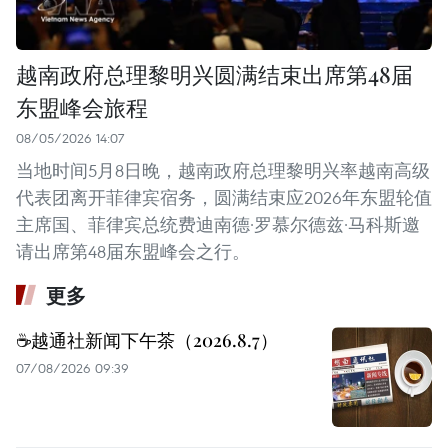
越南政府总理黎明兴圆满结束出席第48届
东盟峰会旅程
08/05/2026 14:07
当地时间5月8日晚，越南政府总理黎明兴率越南高级
代表团离开菲律宾宿务，圆满结束应2026年东盟轮值
主席国、菲律宾总统费迪南德·罗慕尔德兹·马科斯邀
请出席第48届东盟峰会之行。
更多
☕️越通社新闻下午茶（2026.8.7）
07/08/2026 09:39