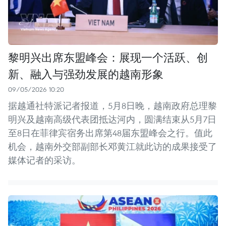
黎明兴出席东盟峰会：展现一个活跃、创
新、融入与强劲发展的越南形象
09/05/2026 10:20
据越通社特派记者报道，5月8日晚，越南政府总理黎
明兴及越南高级代表团抵达河内，圆满结束从5月7日
至8日在菲律宾宿务出席第48届东盟峰会之行。值此
机会，越南外交部副部长邓黄江就此访的成果接受了
媒体记者的采访。