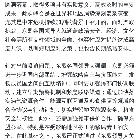
圆满落幕，取得多项具有实质意义、高效及时的重要
成果。此次峰会是在世界和地区局势深刻复杂演变、
尤其是中东危机持续加剧的背景下召开的。面对严峻
挑战，东盟各国领导人就涵盖政治安全、经济、文化
社会等所有支柱领域的全面、包容性应对措施达成高
度共识，既有短期应对之策，也包含长期战略安排。
针对当前紧迫问题，东盟各国领导人强调，东盟必须
进一步巩固内部团结，增强战略自主与抗压能力，发
扬成员国之间的互助精神；同时要加强跨部门协调联
动，建立早期预警机制和紧急联络渠道；通过加快落
实油气资源合作、能源互联互通及粮食供应等领域的
合作协议与行动计划，切实增强地区能源安全、粮食
安全与韧性。此外，还需加强领事保护合作，确保东
盟公民、特别是在受影响地区务工的移民劳工的安
全。在此基础之上，东盟已正式通过《东盟领导人关