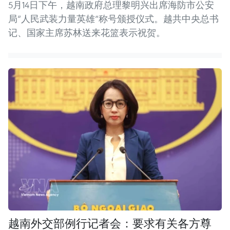
5月14日下午，越南政府总理黎明兴出席海防市公安
局“人民武装力量英雄”称号颁授仪式。越共中央总书
记、国家主席苏林送来花篮表示祝贺。
越南外交部例行记者会：要求有关各方尊