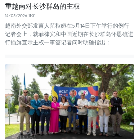
重越南对长沙群岛的主权
14/05/2026 11:31
越南外交部发言人范秋姮在5月14日下午举行的例行
记者会上，就菲律宾和中国近期在长沙群岛怀恩礁进
行插旗宣示主权一事答记者问时明确指出：