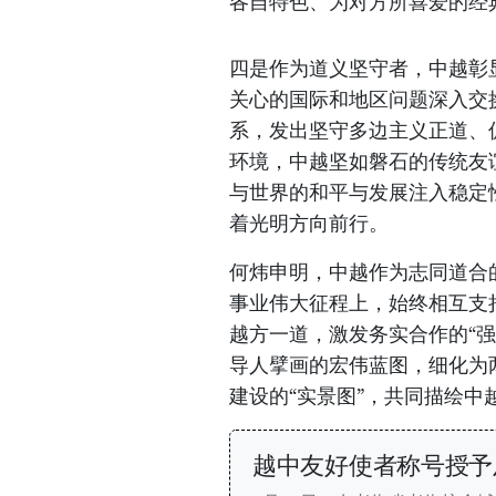
各自特色、为对方所喜爱的经
四是作为道义坚守者，中越彰
关心的国际和地区问题深入交
系，发出坚守多边主义正道、
环境，中越坚如磐石的传统友
与世界的和平与发展注入稳定
着光明方向前行。
何炜申明，中越作为志同道合
事业伟大征程上，始终相互支
越方一道，激发务实合作的“强
导人擘画的宏伟蓝图，细化为
建设的“实景图”，共同描绘中
越中友好使者称号授予