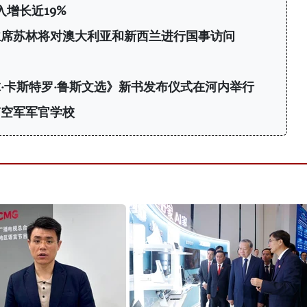
增长近19%
主席苏林将对澳大利亚和新西兰进行国事访问
·卡斯特罗·鲁斯文选》新书发布仪式在河内举行
南空军军官学校