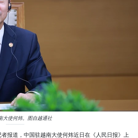
南大使何炜。图自越通社
记者报道，中国驻越南大使何炜近日在《人民日报》上