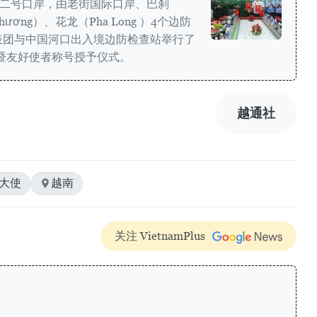
城二号口岸，由老街国际口岸、巴刹
Khương）、花龙（Pha Long ）4个边防
表团与中国河口出入境边防检查站举行了
谈暨友好使者称号授予仪式。
越通社
炜大使
越南
关注 VietnamPlus