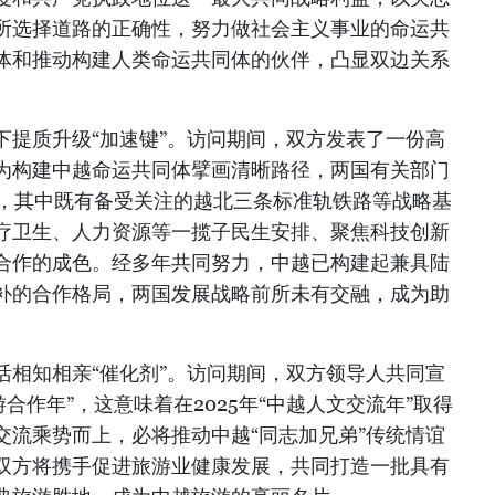
所选择道路的正确性，努力做社会主义事业的命运共
体和推动构建人类命运共同体的伙伴，凸显双边关系
下提质升级“加速键”。访问期间，双方发表了一份高
为构建中越命运共同体擘画清晰路径，两国有关部门
件，其中既有备受关注的越北三条标准轨铁路等战略基
疗卫生、人力资源等一揽子民生安排、聚焦科技创新
合作的成色。经多年共同努力，中越已构建起兼具陆
补的合作格局，两国发展战略前所未有交融，成为助
活相知相亲“催化剂”。访问期间，双方领导人共同宣
旅游合作年”，这意味着在2025年“中越人文交流年”取得
交流乘势而上，必将推动中越“同志加兄弟”传统情谊
双方将携手促进旅游业健康发展，共同打造一批具有