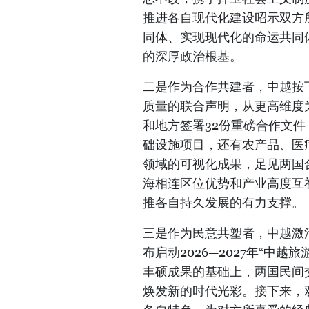
推进各自现代化建设昭示双方
同体、实现现代化的命运共同
的深厚政治根基。
二是作为合作共建者，中越按
质量的联合声明，从更高维度
和地方签署32份重磅合作文
础设施项目，还有农产品、医
领域的可视化成果，足见两国
海相连区位优势和产业高度互
推各自持久发展的有力支撑。
三是作为民意共塑者，中越激
布启动2026—2027年“中越
丰硕成果的基础上，两国民间
焕发新的时代光彩。接下来，