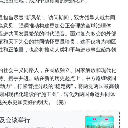
典旅游胜地，成为中越旅游的亮丽名片。
显担当尽责“新风范”。访问期间，双方领导人就共同
换意见，强调推动构建更加公正合理的全球治理体
促进共同发展繁荣的时代强音。面对复杂多变的外部
谊和天下为公的共同情怀更显珍贵，这不仅将为地区
性和正能量，也必将推动人类和平与进步事业始终朝
的社会主义同路人，在民族独立、国家解放和现代化
持、携手并进。站在新的历史起点上，中方愿继续同
动力”，拧紧管控分歧的“稳定阀”，将两党两国最高领
两国现代化建设的“施工图”，转化为两国命运共同体
越关系更加美好的明天。（完）
及会谈举行