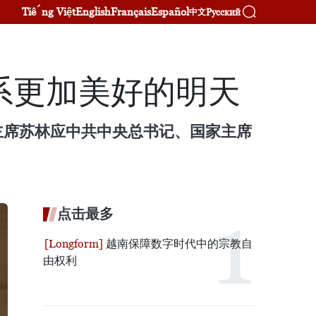
Tiếng Việt
English
Français
Español
Русский
中文
系更加美好的明天
主席苏林应中共中央总书记、国家主席
点击最多
越南保障数字时代中的宗教自
由权利