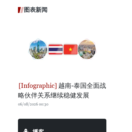
图表新闻
越南-泰国全面战
略伙伴关系继续稳健发展
06/08/2026 00:30