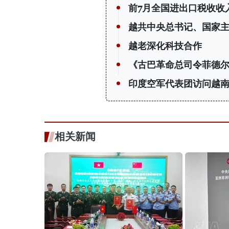
前7月全国进出口税收收入
越共中央总书记、国家
越老深化科技合作
《古巴革命总司令菲德尔
印度空军代表团访问越
相关新闻