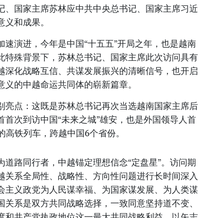
记、国家主席苏林应中共中央总书记、国家主席习近
意义和成果。
加速演进，今年是中国“十五五”开局之年，也是越南
此特殊背景下，苏林总书记、国家主席此次访问具有
越深化战略互信、共谋发展振兴的清晰信号，也开启
意义的中越命运共同体的崭新篇章。
别亮点：这既是苏林总书记再次当选越南国家主席后
首首次到访中国“未来之城”雄安，也是外国领导人首
的高铁列车，跨越中国6个省份。
为道路同行者，中越锚定理想信念“定盘星”。访问期
越关系全局性、战略性、方向性问题进行长时间深入
会主义政党为人民谋幸福、为国家谋发展、为人类谋
国关系是双方共同战略选择，一致同意坚持道不变、
度和共产党执政地位这一最大共同战略利益，以矢志