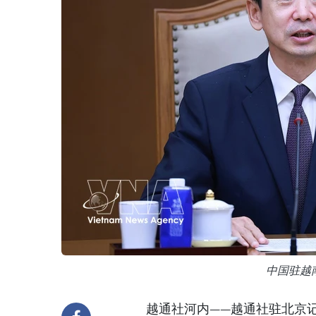
中国驻越
越通社河内——越通社驻北京