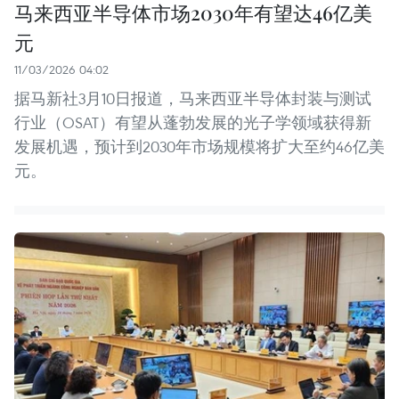
马来西亚半导体市场2030年有望达46亿美
元
11/03/2026 04:02
据马新社3月10日报道，马来西亚半导体封装与测试
行业（OSAT）有望从蓬勃发展的光子学领域获得新
发展机遇，预计到2030年市场规模将扩大至约46亿美
元。