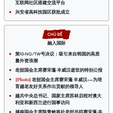
互联网社区搭建交流平台
兴安省高科技园区获批成立
融入国际
第10-NQ/TW号决议：吸引来自韩国的高质
量外资浪潮
老挝国会主席赛宋蓬·丰威汉逝世的特别公报
老挝国会主席赛宋蓬·丰威汉——为培
育越老友好关系作出贡献的领导人
越共中央总书记、国家主席苏林启程对澳大
利亚和新西兰进行国事访问
越南国会主席陈青敏将赴老挝吊唁赛宋蓬·丰