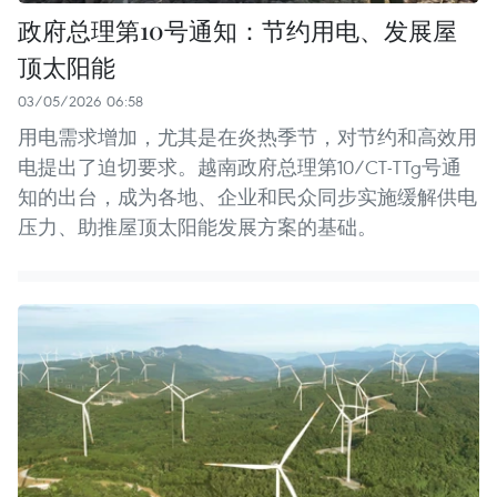
政府总理第10号通知：节约用电、发展屋
顶太阳能
03/05/2026 06:58
用电需求增加，尤其是在炎热季节，对节约和高效用
电提出了迫切要求。越南政府总理第10/CT-TTg号通
知的出台，成为各地、企业和民众同步实施缓解供电
压力、助推屋顶太阳能发展方案的基础。