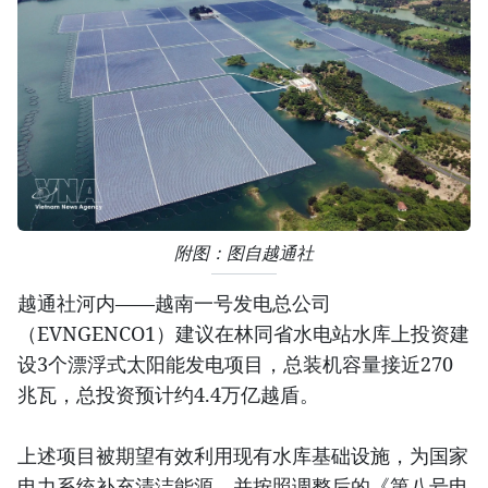
附图：图自越通社
越通社河内——越南一号发电总公司
（EVNGENCO1）建议在林同省水电站水库上投资建
设3个漂浮式太阳能发电项目，总装机容量接近270
兆瓦，总投资预计约4.4万亿越盾。
上述项目被期望有效利用现有水库基础设施，为国家
电力系统补充清洁能源，并按照调整后的《第八号电