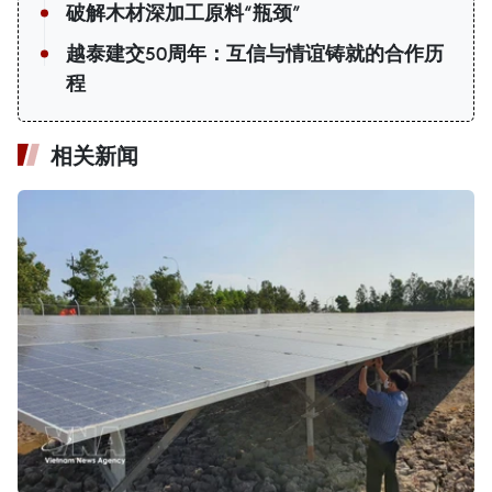
破解木材深加工原料“瓶颈”
越泰建交50周年：互信与情谊铸就的合作历
程
相关新闻