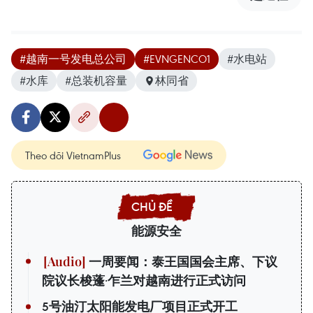
#越南一号发电总公司
#EVNGENCO1
#水电站
#水库
#总装机容量
林同省
Theo dõi VietnamPlus
能源安全
一周要闻：泰王国国会主席、下议
院议长梭蓬·乍兰对越南进行正式访问
5号油汀太阳能发电厂项目正式开工