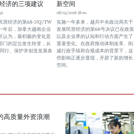
经济的三项建议
新空间
52
08/05/2026 18:00
营经济的第68-NQ/TW
实施一年多来，越共中央政治局关于
一年后，加拿大越南企业
发展民营经济的第68号决议已在政策
区认为，最积极的变化是
以及企业界的认知和行动方面产生了
部门的定位发生转变，从
显著变化。在政府推动体制改革、削
向“同行、保护并创造发展条
减行政手续和合规成本的背景下，这
些影响正逐步显现，开辟了新的增长
空间。
国的高质量外资浪潮