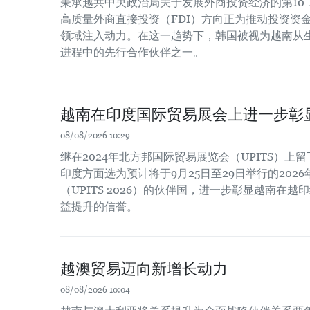
秉承越共中央政治局关于发展外商投资经济的第10-
高质量外商直接投资（FDI）方向正为推动投资资
领域注入动力。在这一趋势下，韩国被视为越南从
进程中的先行合作伙伴之一。
越南在印度国际贸易展会上进一步彰
08/08/2026 10:29
继在2024年北方邦国际贸易展览会（UPITS）上
印度方面选为预计将于9月25日至29日举行的202
（UPITS 2026）的伙伴国，进一步彰显越南在
益提升的信誉。
越澳贸易迈向新增长动力
08/08/2026 10:04