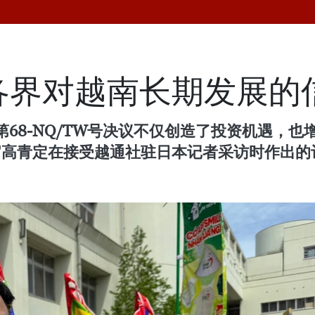
各界对越南长期发展的
68-NQ/TW号决议不仅创造了投资机遇，
官高青定在接受越通社驻日本记者采访时作出的