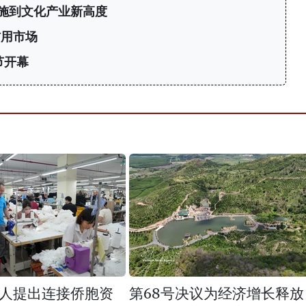
施到文化产业新高度
信用市场
节开幕
人提出连接侨胞资
第68号决议为经济增长释放