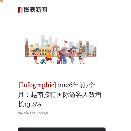
图表新闻
2026年前7个
月：越南接待国际游客人数增
长13.8%
09/08/2026 00:30