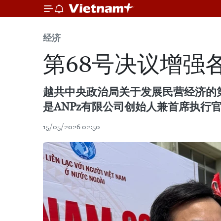
经济
第68号决议增强
越共中央政治局关于发展民营经济的第
是ANPz有限公司创始人兼首席执行
15/05/2026 02:50