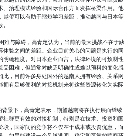
术、治理模式经验和国际合作方面发挥桥梁作用。他
，越侨可以有助于缩短学习差距，推动越南与日本等
效。
的困难与障碍，高青定认为，当前的最大挑战不在于缺
际体验之间的差距。企业目前关心的问题是执行的同
的明确程度。对日本企业而言，法律环境的可预测性
接受困难，但通常对缺乏明确性或难以预料的变化感
如此，目前许多身处国外的越南人拥有经验、关系网
能拥有足够便利的对接机制来将这些资源转化为实际
”的背景下，高青定表示，期望越南将在执行层面继续
侨社群更有效的对接机制，特别是在技术、投资和国
阶段，国家间的竞争将不仅在于成本或投资优惠，而
量。如果能建设一个足够透明、稳定和可靠的营商环