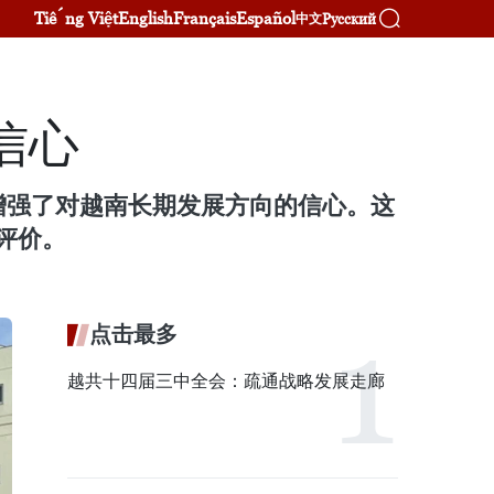
Tiếng Việt
English
Français
Español
Русский
中文
信心
也增强了对越南长期发展方向的信心。这
评价。
点击最多
越共十四届三中全会：疏通战略发展走廊