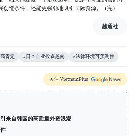
展创造条件，还能更强劲地吸引国际资源。（完）
越通社
#高青定
#日本企业投资越南
#法律环境可预测性
关注 VietnamPlus
：吸引来自韩国的高质量外资浪潮
条件