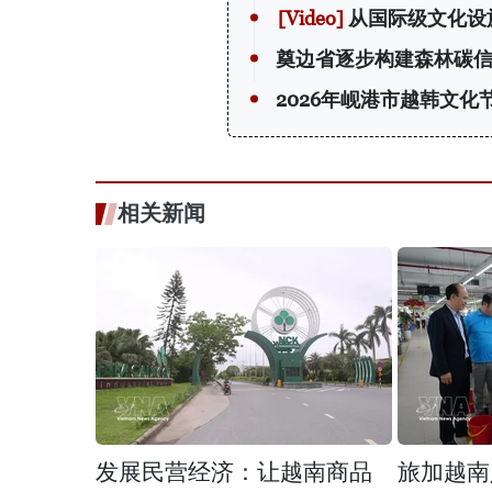
从国际级文化设
奠边省逐步构建森林碳
2026年岘港市越韩文化
相关新闻
发展民营经济：让越南商品
旅加越南