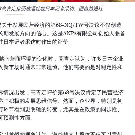
行官高青定接受越通社驻日本记者采访。图自越通社
关于发展民营经济的第68-NQ/TW号决议不仅创造
长期发展方向的信心。这是ANPz有限公司创始人兼首
驻日本记者采访时作出的评价。
后越南营商环境的变化时，高青定认为，许多日本企业
入新市场时通常非常谨慎。他们需要的是对稳定性和
际情况出发，高青定评价第68号决议肯定了民营经济
递了积极的发展思维信号。然而，企业界，特别是初
行环节看到更明确的转变，尤其是在政策的同步性、
可预测性方面。
定以越侨的视角认为，海外越南人群体不仅可以贡献