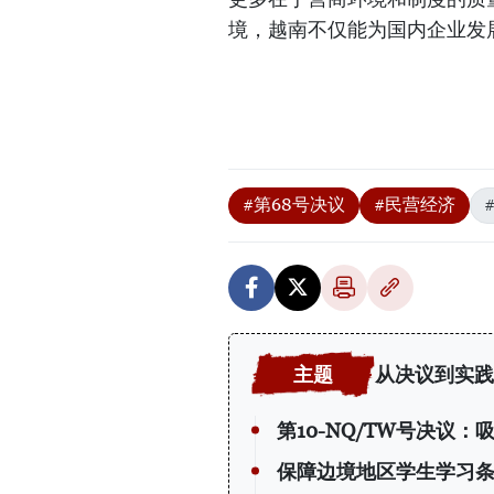
境，越南不仅能为国内企业发
#第68号决议
#民营经济
从决议到实践
第10-NQ/TW号决议
保障边境地区学生学习