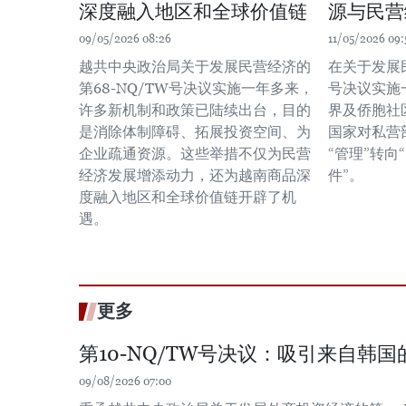
深度融入地区和全球价值链
源与民营
09/05/2026 08:26
11/05/2026 09:
越共中央政治局关于发展民营经济的
在关于发展民
第68-NQ/TW号决议实施一年多来，
号决议实施
许多新机制和政策已陆续出台，目的
界及侨胞社
是消除体制障碍、拓展投资空间、为
国家对私营
企业疏通资源。这些举措不仅为民营
“管理”转
经济发展增添动力，还为越南商品深
件”。
度融入地区和全球价值链开辟了机
遇。
更多
第10-NQ/TW号决议：吸引来自韩
09/08/2026 07:00