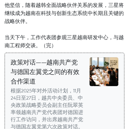
他坚信，随着越韩全面战略伙伴关系的发展，三星将
继续成为越南在科技与创新生态系统中长期且关键的
战略伙伴。
当天下午，工作代表团参观三星越南研发中心，与越
南工程师交谈。（完）
政策对话——越南共产党
与德国左翼党之间的有效
合作渠道
根据2025年对外活动计划，11月
24日至27日，越共中央委员、中
央政策战略委员会副主任阮翠英
率领越南共产党代表团对德国进
行工作访问，并出席越南共产党
与德国左翼党第六次政策对话。