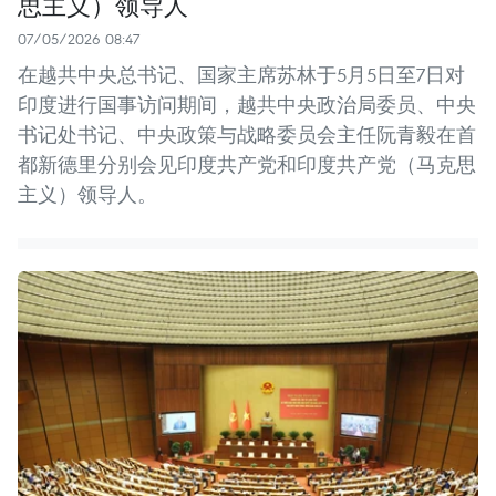
思主义）领导人
07/05/2026 08:47
在越共中央总书记、国家主席苏林于5月5日至7日对
印度进行国事访问期间，越共中央政治局委员、中央
书记处书记、中央政策与战略委员会主任阮青毅在首
都新德里分别会见印度共产党和印度共产党（马克思
主义）领导人。