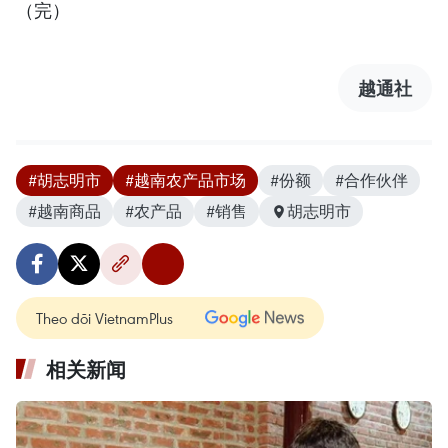
（完）
越通社
#胡志明市
#越南农产品市场
#份额
#合作伙伴
#越南商品
#农产品
#销售
胡志明市
Theo dõi VietnamPlus
相关新闻