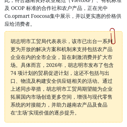
此，符合越南良好农业规范（VietGAP）、有机标准
及 OCOP 标准的合作社和农户产品，正在光中
Co.opmart Foocosa集中展示，并以更实惠的价格供
应给消费者。
胡志明市工贸局代表表示，该市已出台一系列
更为开放的解决方案和机制来支持包括农产品
企业在内的全市企业，旨在刺激消费并扩大市
场。具体而言，2026年，胡志明市发布了包含
74 项计划的贸易促进计划，这还不包括与出
口、物流及构建安全供应链相关的活动。通过
上述同步举措，胡志明市工贸局期望能为企业
拓展国内市场创造更多空间，增强与现代零售
系统的对接能力，并助力越南农产品及食品
在‘主场’实现价值的逐步提升。