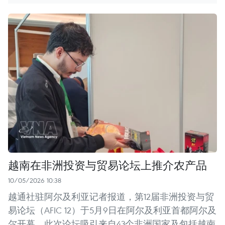
越南在非洲投资与贸易论坛上推介农产品
10/05/2026 10:38
越通社驻阿尔及利亚记者报道，第12届非洲投资与贸
易论坛（AFIC 12）于5月9日在阿尔及利亚首都阿尔及
尔开幕。此次论坛吸引来自43个非洲国家及包括越南