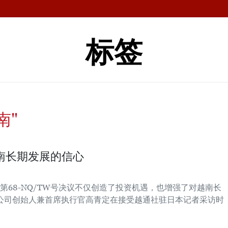
标签
南"
南长期发展的信心
68-NQ/TW号决议不仅创造了投资机遇，也增强了对越南长
限公司创始人兼首席执行官高青定在接受越通社驻日本记者采访时