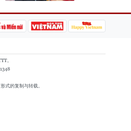
TTT。
1348
任何形式的复制与转载。