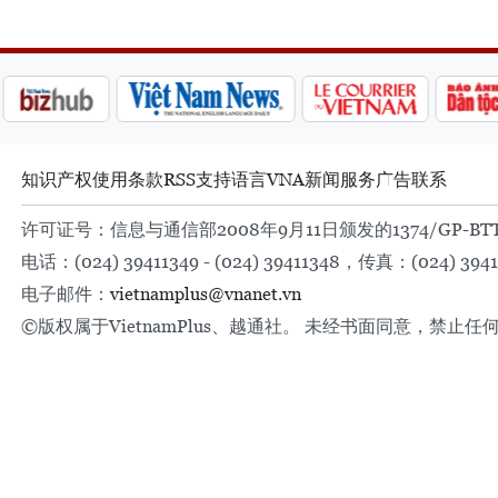
知识产权
使用条款
RSS
支持
语言
VNA
新闻服务
广告
联系
许可证号：信息与通信部2008年9月11日颁发的1374/GP-BT
电话：(024) 39411349 - (024) 39411348，传真：(024) 3941
电子邮件：
vietnamplus@vnanet.vn
©版权属于VietnamPlus、越通社。 未经书面同意，禁止