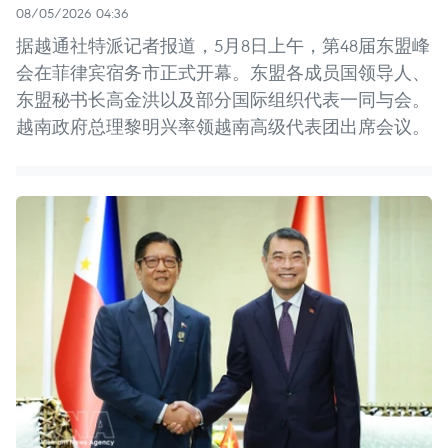
08/05/2026 04:36
据越通社特派记者报道，5月8日上午，第48届东盟峰
会在菲律宾宿务市正式开幕。东盟各成员国领导人、
东盟秘书长高金洪以及部分国际组织代表一同与会。
越南政府总理黎明兴率领越南高级代表团出席会议。