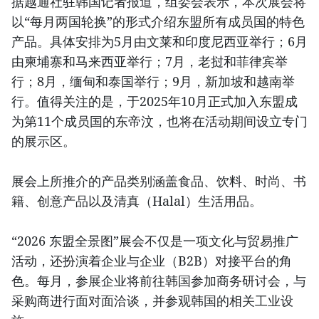
据越通社驻韩国记者报道，组委会表示，本次展会将
以“每月两国轮换”的形式介绍东盟所有成员国的特色
产品。具体安排为5月由文莱和印度尼西亚举行；6月
由柬埔寨和马来西亚举行；7月，老挝和菲律宾举
行；8月，缅甸和泰国举行；9月，新加坡和越南举
行。值得关注的是，于2025年10月正式加入东盟成
为第11个成员国的东帝汶，也将在活动期间设立专门
的展示区。
展会上所推介的产品类别涵盖食品、饮料、时尚、书
籍、创意产品以及清真（Halal）生活用品。
“2026 东盟全景图”展会不仅是一项文化与贸易推广
活动，还扮演着企业与企业（B2B）对接平台的角
色。每月，参展企业将前往韩国参加商务研讨会，与
采购商进行面对面洽谈，并参观韩国的相关工业设