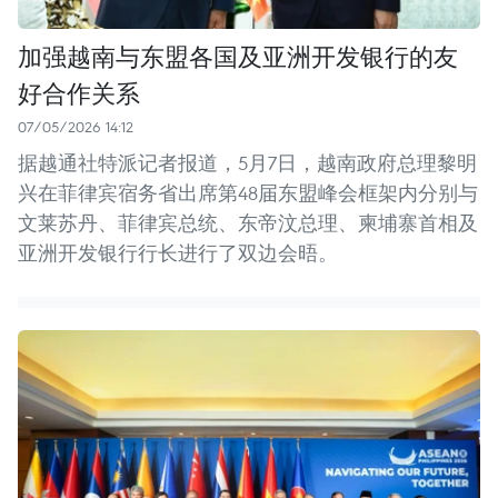
加强越南与东盟各国及亚洲开发银行的友
好合作关系
07/05/2026 14:12
据越通社特派记者报道，5月7日，越南政府总理黎明
兴在菲律宾宿务省出席第48届东盟峰会框架内分别与
文莱苏丹、菲律宾总统、东帝汶总理、柬埔寨首相及
亚洲开发银行行长进行了双边会晤。