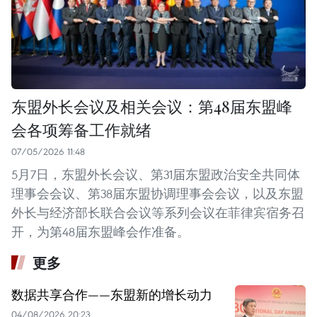
东盟外长会议及相关会议：第48届东盟峰
会各项筹备工作就绪
07/05/2026 11:48
5月7日，东盟外长会议、第31届东盟政治安全共同体
理事会会议、第38届东盟协调理事会会议，以及东盟
外长与经济部长联合会议等系列会议在菲律宾宿务召
开，为第48届东盟峰会作准备。
更多
数据共享合作——东盟新的增长动力
04/08/2026 20:23