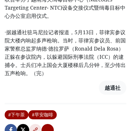
Targeting Center- NTC)设备交接仪式暨缉毒目标中
心办公室启用仪式。
·据越通社驻马尼拉记者报道，5月13日，菲律宾参议
院大楼内响起多声枪响。当时，菲律宾参议员、前国
家警察总监罗纳德·德拉罗萨（Ronald Dela Rosa）
正躲在参议院内，以躲避国际刑事法院（ICC）的逮
捕令。士兵们冲上国会大厦楼梯后几分钟，至少传出
五声枪响。（完）
越通社
#下午茶
#早安咖啡