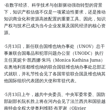
·在数字经济、科学技术与创新驱动强劲转型的背景
下，知识产权估值不仅是一项紧迫性要求，还是推动
知识商业化和资源高效配置的重要工具。因此，知识
产权与技术已成为当今企业发展及国民经济的核心资
源。
·5月13日，新任联合国维也纳办事处（UNOV）总干
事兼联合国毒品和犯罪问题办公室（UNODC）执行
主任莫妮卡·凯西娜·朱玛（Monica Kathina Juma）
在奥地利首都维也纳的联合国驻维也纳办事处总部正
式就职，并礼节性会见了各国常驻联合国及维也纳其
他国际组织代表团的大使和常驻代表。
·5月13日上午，越共中央委员、中央军委常委、国防
部副部长阮长胜上将在河内会见了法兰西共和国驻越
南特命全权大使奥利维耶·布罗谢（Olivier