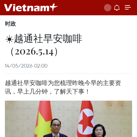
时政
☀️越通社早安咖啡
（2026.5.14）
14/05/2026 02:00
越通社早安咖啡为您梳理昨晚今早的主要资
讯，早上几分钟，了解天下事！