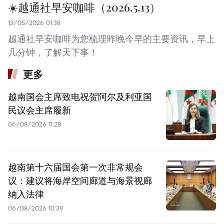
☀️越通社早安咖啡（2026.5.13）
13/05/2026 01:38
越通社早安咖啡为您梳理昨晚今早的主要资讯，早上
几分钟，了解天下事！
更多
越南国会主席致电祝贺阿尔及利亚国
民议会主席履新
06/08/2026 11:28
越南第十六届国会第一次非常规会
议：建议将海岸空间廊道与海景视廊
纳入法律
06/08/2026 10:39