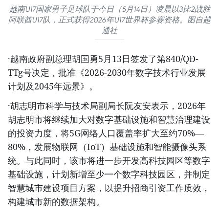
越南U17国家男子足球队于今日（5月14日）凌晨以3比2战胜
阿联酋U17队，正式获得2026年U17世界杯参赛资格。图自越
通社
·越南政府副总理胡国勇5月13日签发了第840/QĐ-
TTg号决定，批准《2026-2030年数字技术行业发展
计划及2045年远景》。
·胡志明市科学与技术局副局长阮友安表示，2026年
胡志明市将继续加大对数字基础设施和智慧治理建设
的投资力度，将5G网络人口覆盖率扩大至约70%—
80%，发展物联网（IoT）基础设施和智能摄像头系
统。与此同时，该市将进一步开发高科技园区等数字
基础设施，计划新增至少一个数字科技园区，并制定
智慧城市建设项目方案，以提升招商引资工作质效，
构建城市新的数据架构。