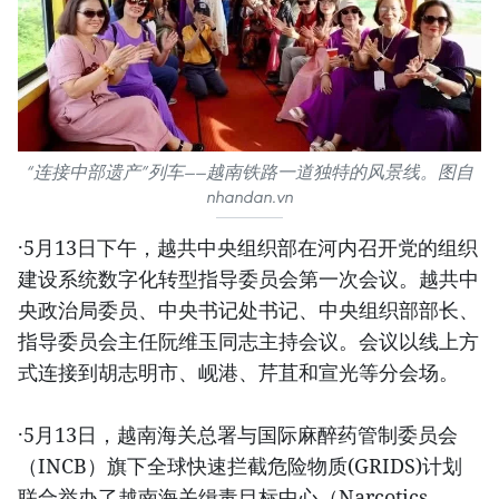
“连接中部遗产”列车——越南铁路一道独特的风景线。图自
nhandan.vn
·5月13日下午，越共中央组织部在河内召开党的组织
建设系统数字化转型指导委员会第一次会议。越共中
央政治局委员、中央书记处书记、中央组织部部长、
指导委员会主任阮维玉同志主持会议。会议以线上方
式连接到胡志明市、岘港、芹苴和宣光等分会场。
·5月13日，越南海关总署与国际麻醉药管制委员会
（INCB）旗下全球快速拦截危险物质(GRIDS)计划
联合举办了越南海关缉毒目标中心（Narcotics