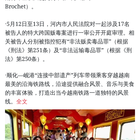
Brochet）。
·5月12日至13日，河内市人民法院对一起涉及17名
被告人的特大跨国贩毒案进行一审公开开庭审理。相
关被告人分别被指控犯有“非法贩卖毒品罪”（根据
《刑法》第251条）及“非法运输毒品罪”（根据《刑
法》第250条）。
·顺化—岘港“连接中部遗产”列车带领乘客穿越越南
最美的沿海铁路线，沿途提供融合风景、音乐与美食
的丰富体验，打造出当今越南铁路一道独特的风景
线。
全文