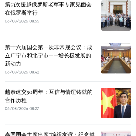
第53次援越俄罗斯老军事专家见面会
在俄罗斯举行
06/08/2026 08:55
第十六届国会第一次非常规会议：成
立广宁市和北宁市——增长极发展的
新动力
06/08/2026 08:42
越泰建交50周年：互信与情谊铸就的
合作历程
06/08/2026 08:27
泰国国会主席出席“编织友谊：纪念越