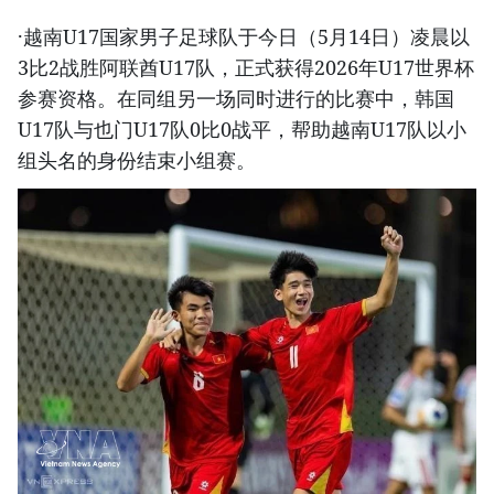
·越南U17国家男子足球队于今日（5月14日）凌晨以
3比2战胜阿联酋U17队，正式获得2026年U17世界杯
参赛资格。在同组另一场同时进行的比赛中，韩国
U17队与也门U17队0比0战平，帮助越南U17队以小
组头名的身份结束小组赛。