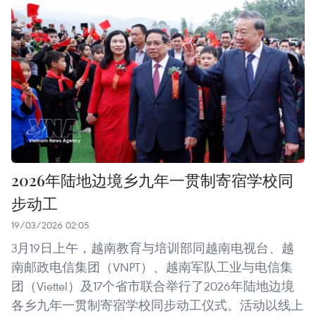
2026年陆地边境乡九年一贯制寄宿学校同
步动工
19/03/2026 02:05
3月19日上午，越南教育与培训部同越南电视台、越
南邮政电信集团（VNPT）、越南军队工业与电信集
团（Viettel）及17个省市联合举行了2026年陆地边境
各乡九年一贯制寄宿学校同步动工仪式。活动以线上