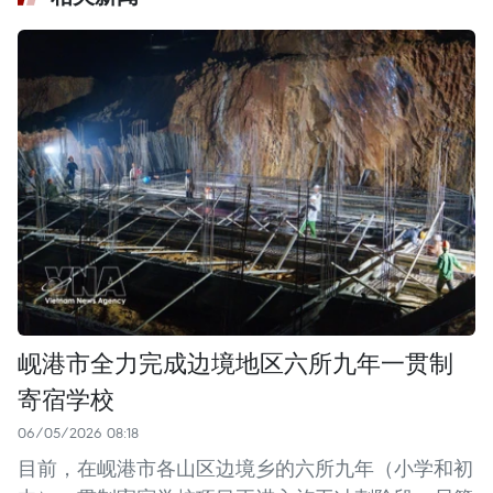
岘港市全力完成边境地区六所九年一贯制
寄宿学校
06/05/2026 08:18
目前，在岘港市各山区边境乡的六所九年（小学和初