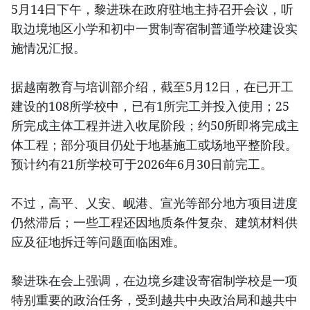
5月14日下午，黎进珠在政府驻地主持召开会议，听
取边境地区小学和初中一贯制寄宿制普通学校建设实
施情况汇报。
据越南教育与培训部介绍，截至5月12日，在已开工
建设的108所学校中，已有1所完工并投入使用；25
所完成主体工程并进入收尾阶段；约50所即将完成主
体工程；部分项目仍处于地基施工或场地平整阶段。
预计约有21所学校可于2026年6月30日前完工。
不过，高平、乂安、岘港、宣光等部分地方项目进度
仍然滞后；一些工程还因地质条件复杂、建筑材料供
应及征地拆迁等问题面临困难。
黎进珠在会上强调，在边境乡建设寄宿制学校是一项
特别重要的政治任务，受到越共中央政治局和越共中