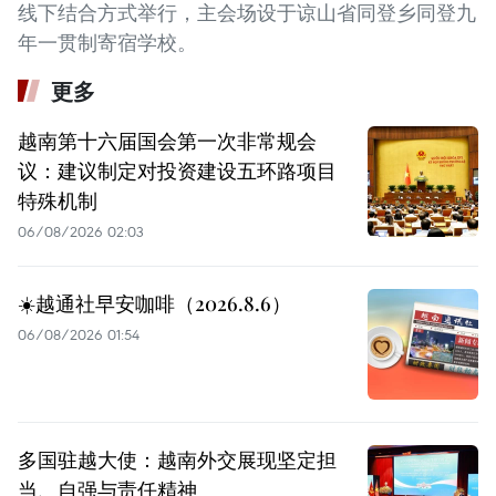
线下结合方式举行，主会场设于谅山省同登乡同登九
年一贯制寄宿学校。
更多
越南第十六届国会第一次非常规会
议：建议制定对投资建设五环路项目
特殊机制
06/08/2026 02:03
☀️越通社早安咖啡（2026.8.6）
06/08/2026 01:54
多国驻越大使：越南外交展现坚定担
当、自强与责任精神