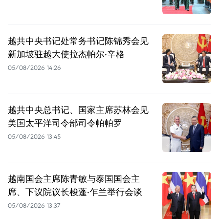
越共中央书记处常务书记陈锦秀会见
新加坡驻越大使拉杰帕尔·辛格
05/08/2026 14:26
越共中央总书记、国家主席苏林会见
美国太平洋司令部司令帕帕罗
05/08/2026 13:45
越南国会主席陈青敏与泰国国会主
席、下议院议长梭蓬·乍兰举行会谈
05/08/2026 13:37