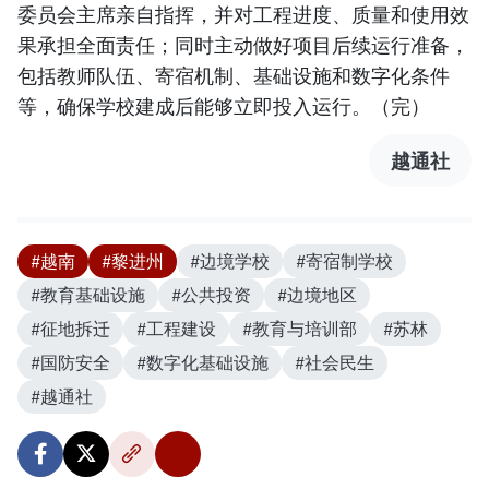
委员会主席亲自指挥，并对工程进度、质量和使用效
果承担全面责任；同时主动做好项目后续运行准备，
包括教师队伍、寄宿机制、基础设施和数字化条件
等，确保学校建成后能够立即投入运行。（完）
越通社
#越南
#黎进州
#边境学校
#寄宿制学校
#教育基础设施
#公共投资
#边境地区
#征地拆迁
#工程建设
#教育与培训部
#苏林
#国防安全
#数字化基础设施
#社会民生
#越通社