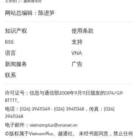
主管部门：越南通讯社
网站总编辑：陈进笋
知识产权
使用条款
RSS
支持
语言
VNA
新闻服务
广告
联系
许可证号：信息与通信部2008年9月11日颁发的1374/GP-
BTTTT。
电话：(024) 39411349 - (024) 39411348，传真：(024)
39411348
电子邮件：
vietnamplus@vnanet.vn
©版权属于VietnamPlus、越通社。 未经书面同意，禁止任何