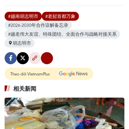
#越南胡志明市
#老挝首都万象
#2026-2030年合作谅解备忘录
#越老伟大友谊、特殊团结、全面合作与战略对接关系
胡志明市
Theo dõi VietnamPlus
相关新闻