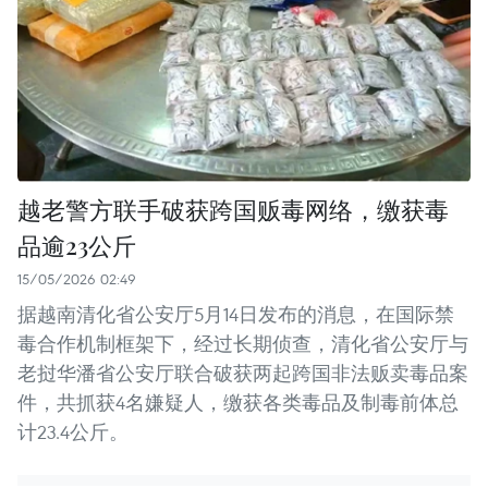
越老警方联手破获跨国贩毒网络，缴获毒
品逾23公斤
15/05/2026 02:49
据越南清化省公安厅5月14日发布的消息，在国际禁
毒合作机制框架下，经过长期侦查，清化省公安厅与
老挝华潘省公安厅联合破获两起跨国非法贩卖毒品案
件，共抓获4名嫌疑人，缴获各类毒品及制毒前体总
计23.4公斤。