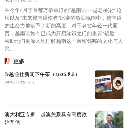
05/05/2026 02:32
在今年4月于首都万象举行的“越南语——越老桥梁” 论
坛以及“未来越南语使者”比赛的热烈氛围中，越南语
的生命力被赋予了新的高度。对于老挝年轻一代而
言，越南语如今已成为开启知识之门的重要“钥匙”，
帮助他们更深入地理解越南这一亲密邻邦的文化与人
民。
更多
☕️越通社新闻下午茶（2026.8.8）
08/08/2026 12:12
澳大利亚专家：越澳关系具有高度政
治互信