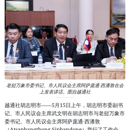
老挝万象市委书记、市人民议会主席阿萨庞通·西潘敦在会
上发表讲话。图自越通社
越通社胡志明市——5月15日上午，胡志明市委副书
记、市人民议会主席武文明在胡志明市与老挝万象市
委书记、市人民议会主席阿萨庞通·西潘敦
（Atsaphangthong Siphandone）举行了工作会