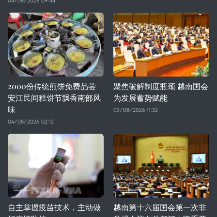
04/08/2026 09:44
2000份传统煎饼免费品尝
聚焦破解制度瓶颈 越南国会
安江民间糕饼节飘香南部风
为发展蓄势赋能
味
03/08/2026 11:32
04/08/2026 02:12
自主掌握疫苗技术，主动做
越南第十六届国会第一次非