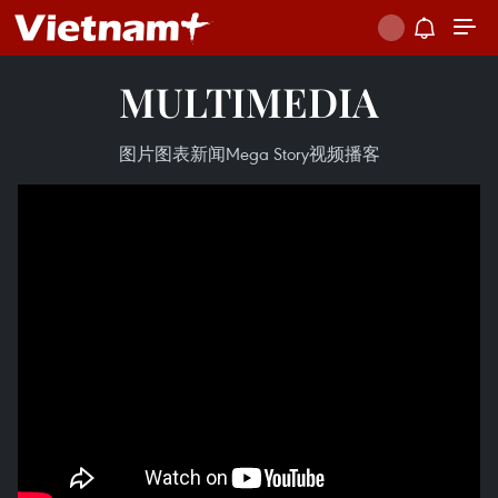
MULTIMEDIA
图片
图表新闻
Mega Story
视频
播客