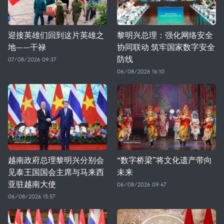
迎接英雄们回到这片英雄之
黎明兴总理：强化网络安全
地——干禄
协同联动 筑牢国家数字安全
防线
07/08/2026 09:37
06/08/2026 16:10
越南政府总理黎明兴分别会
“数字桥梁”将文化遗产带向
见泰王国国会主席与马来西
未来
亚驻越南大使
06/08/2026 09:47
06/08/2026 15:57