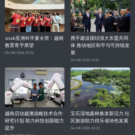
2026亚洲科学夏令营：越南
携手建设团结强大东盟共同
教育寄予厚望
体 推动地区和平与可持续发
展
05/08/2026 07:52
04/08/2026 14:52
越南启动越澳战略技术合作
宝石湿地森林焕发新活力 社
研究计划 助力科技创新能力
区旅游助力得乐省绿色发展
提升
04/08/2026 03:23