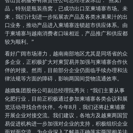
智山贸易服务有限责任公司总经理裴冰山：“燕窝产
品，特别是瓶装燕窝，已成功出口至柬埔寨市场。未
来，我们计划进一步拓展农产品及各类水果果汁的出
口业务，推动产品进入柬埔寨连锁超市供应体系。由
于柬埔寨与越南消费者口味相近，产品推广和供应都
较为顺利。”
看好广阔市场潜力，越南南部地区尤其是同塔省的众
多企业，正积极扩大对柬贸易并加强与柬埔寨合作伙
伴的对接。然而，目前部分企业仍面临手续办理和法
律法规等方面的障碍，影响两国间货物流通效率。
越娥集团股份公司副总经理阮秀兴：“我们主要从事
化肥行业，目前正积极通过参加柬埔寨各类会议和展
览活动寻找合作伙伴。今年8月，我们还将赴柬埔寨
开展企业对接交流。我们建议，各地方及越柬两国贸
易促进机构进一步加强对企业的支持，积极组织企业
面对面交流，为企业深入了解并正确落实两国相关法