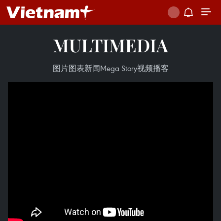
MULTIMEDIA
图片
图表新闻
Mega Story
视频
播客