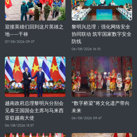
迎接英雄们回到这片英雄之
黎明兴总理：强化网络安全
地——干禄
协同联动 筑牢国家数字安全
防线
07/08/2026 09:37
06/08/2026 16:10
越南政府总理黎明兴分别会
“数字桥梁”将文化遗产带向
见泰王国国会主席与马来西
未来
亚驻越南大使
06/08/2026 09:47
06/08/2026 15:57