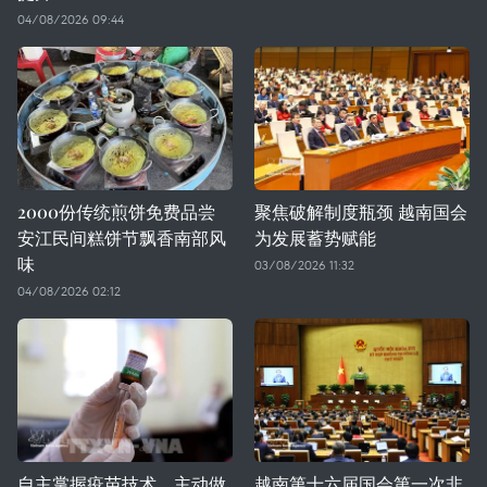
04/08/2026 09:44
2000份传统煎饼免费品尝
聚焦破解制度瓶颈 越南国会
安江民间糕饼节飘香南部风
为发展蓄势赋能
味
03/08/2026 11:32
04/08/2026 02:12
自主掌握疫苗技术，主动做
越南第十六届国会第一次非