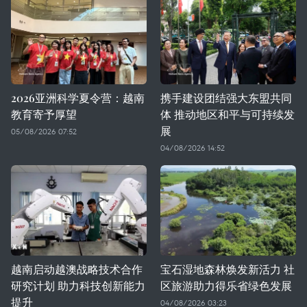
2026亚洲科学夏令营：越南
携手建设团结强大东盟共同
教育寄予厚望
体 推动地区和平与可持续发
展
05/08/2026 07:52
04/08/2026 14:52
越南启动越澳战略技术合作
宝石湿地森林焕发新活力 社
研究计划 助力科技创新能力
区旅游助力得乐省绿色发展
提升
04/08/2026 03:23