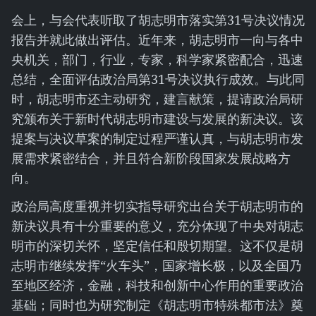
会上，与会代表听取了胡志明市落实第31号决议情况
报告并就此做出评估。近年来，胡志明市一向与各中
央机关，部门，行业，专家，科学家紧密配合，迅速
总结，全面评估政治局第31号决议执行成效。与此同
时，胡志明市还主动研究，建言献策，提请政治局研
究颁布关于新时代胡志明市建设与发展的新决议。该
提案与决议草案的制定过程严谨认真，与胡志明市发
展需求紧密结合，并且符合新阶段国家发展战略方
向。
政治局高度重视并切实指导研究出台关于胡志明市的
新决议具有十分重要的意义，充分体现了中央对胡志
明市的深切关怀，坚定信任和殷切期望。这不仅是胡
志明市继续发挥“火车头”，国家增长极，以及全国乃
至地区经济，金融，科技和创新中心作用的重要政治
基础；同时也为研究制定《胡志明市特殊都市法》奠