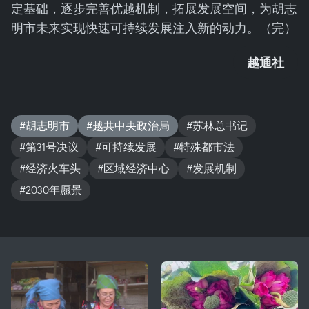
定基础，逐步完善优越机制，拓展发展空间，为胡志
明市未来实现快速可持续发展注入新的动力。（完）
越通社
#胡志明市
#越共中央政治局
#苏林总书记
#第31号决议
#可持续发展
#特殊都市法
#经济火车头
#区域经济中心
#发展机制
#2030年愿景