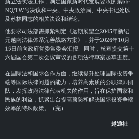
新立法执法工作，满足国家新时代发展要求的第66-
NQ/TW号决议和中央、中央政治局、中央书记处以
及苏林同志的相关决议和结论。
他要求司法部需抓紧制定《远期展望至2045年新纪
元越南法律体系完善战略方案》，并于2026年10月
15日前向政府党委常委会汇报。同时，核查提交第十
六届国会第二次会议审议的各项法律草案起草进度。
在国际法和国际合作方面，继续提升处理国际投资争
端等国际法律问题的能力，培养高素质的公职律师团
队，发挥政府法律代表机关的作用，旨在保护国家和
民族的利益，抓紧出台提高预防和解决国际投资争端
效率的特殊政策。（完）
越通社