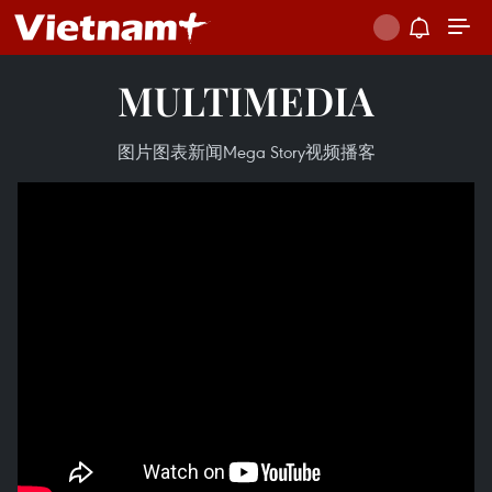
MULTIMEDIA
图片
图表新闻
Mega Story
视频
播客