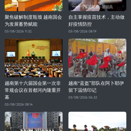
聚焦破解制度瓶颈 越南国会
自主掌握疫苗技术，主动做
为发展蓄势赋能
好疫情防控
03/08/2026 11:32
03/08/2026 08:19
越南第十六届国会第一次非
越南“蓝盔”部队在阿卜耶伊
常规会议在首都河内隆重开
留下温情印记
幕
03/08/2026 06:32
03/08/2026 08:14