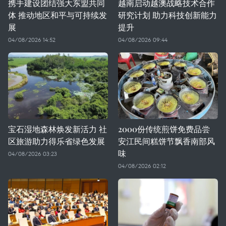
携手建设团结强大东盟共同
越南启动越澳战略技术合作
体 推动地区和平与可持续发
研究计划 助力科技创新能力
展
提升
04/08/2026 14:52
04/08/2026 09:44
宝石湿地森林焕发新活力 社
2000份传统煎饼免费品尝
区旅游助力得乐省绿色发展
安江民间糕饼节飘香南部风
味
04/08/2026 03:23
04/08/2026 02:12