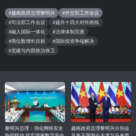
#越南政府总理黎明兴
#外交部工作会议
#司法部工作会议
#越共十四大对外路线
#融入国际一体化
#法律体制完善
#两位数增长目标
#国际投资争端解决
#党建与内部政治保卫
黎明兴总理：强化网络安全
越南政府总理黎明兴分别会
协同联动 筑牢国家数字安全
见泰王国国会主席与马来西