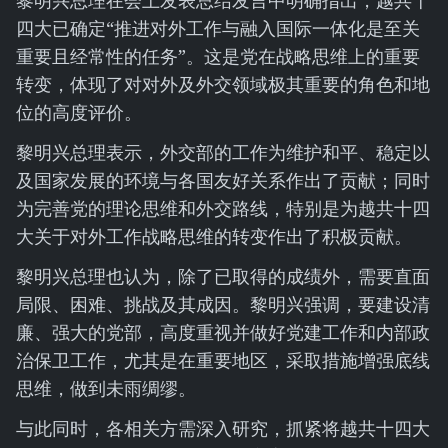
黎明兴总理在会上发表总结发言中明确指出，越共十
四大已确定“推进对外工作与融入国际一体化是至关
重要且经常性的任务”。这是党在战略思维上的重要
转变，体现了对对外及外交领域极其重要的角色和地
位的高度评价。
黎明兴总理表示，外交部的工作为维护和平、稳定以
及国家发展的环境与各国友好关系作出了贡献；同时
为完善党的理论思维和外交路线，特别是为越共十四
大关于对外工作战略思维的转变作出了积极贡献。
黎明兴总理也认为，除了已取得的成绩外，需要直面
局限、困难、挑战及其成因。黎明兴强调，要建设清
廉、强大的党部，高度重视并做好党建工作和内部政
治保卫工作，尤其是在重要地区，采取措施增强底线
思维，做到未雨绸缪。
与此同时，各相关方需深入研究，抓紧将越共十四大