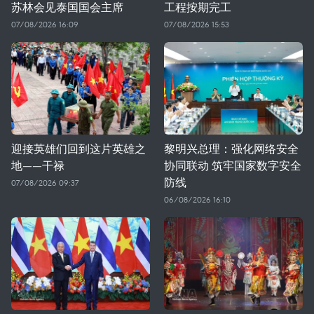
苏林会见泰国国会主席
工程按期完工
07/08/2026 16:09
07/08/2026 15:53
迎接英雄们回到这片英雄之
黎明兴总理：强化网络安全
地——干禄
协同联动 筑牢国家数字安全
防线
07/08/2026 09:37
06/08/2026 16:10