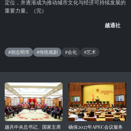
定位，并逐渐成为推动城市文化与经济可持续发展的
重要力量。（完）
越通社
#胡志明市
#传统戏剧
#会化
#艺术
越共中央总书记、国家主席
确保2027年APEC会议服务