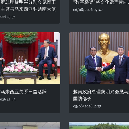
政府总理黎明兴分别会见泰王
“数字桥梁”将文化遗产带向
会主席与马来西亚驻越南大使
06/08/2026 09:47
026 15:57
与马来西亚关系日益活跃
越南政府总理黎明兴会见马
国防部长
026 13:43
05/08/2026 12:55