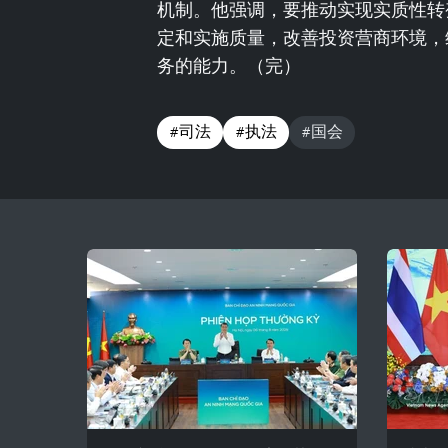
机制。他强调，要推动实现实质性转
定和实施质量，改善投资营商环境，
务的能力。（完）
#司法
#执法
#国会