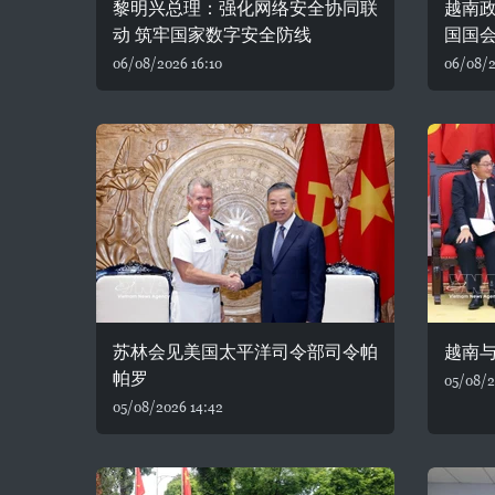
黎明兴总理：强化网络安全协同联
越南
动 筑牢国家数字安全防线
国国
06/08/2026 16:10
06/08/2
苏林会见美国太平洋司令部司令帕
越南
帕罗
05/08/2
05/08/2026 14:42