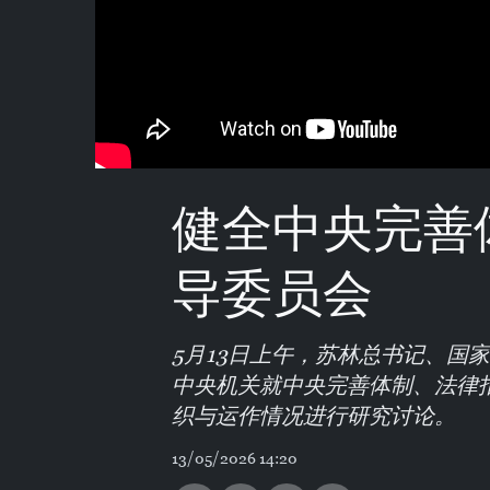
健全中央完善
导委员会
5月13日上午，苏林总书记、国
中央机关就中央完善体制、法律
织与运作情况进行研究讨论。
13/05/2026 14:20