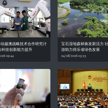
启动越澳战略技术合作研究计
宝石湿地森林焕发新活力 
力科技创新能力提升
游助力得乐省绿色发展
026 09:44
04/08/2026 03:23