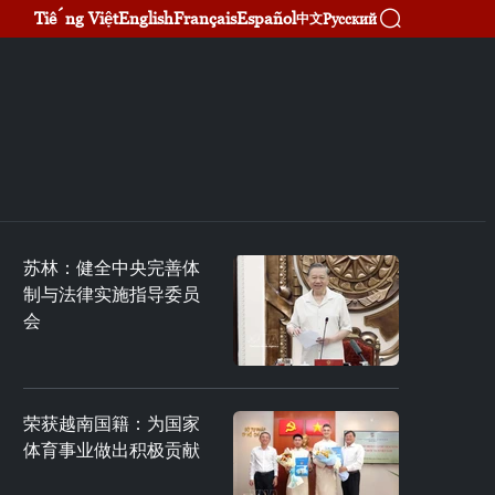
Tiếng Việt
English
Français
Español
Русский
中文
苏林：健全中央完善体
制与法律实施指导委员
会
荣获越南国籍：为国家
体育事业做出积极贡献