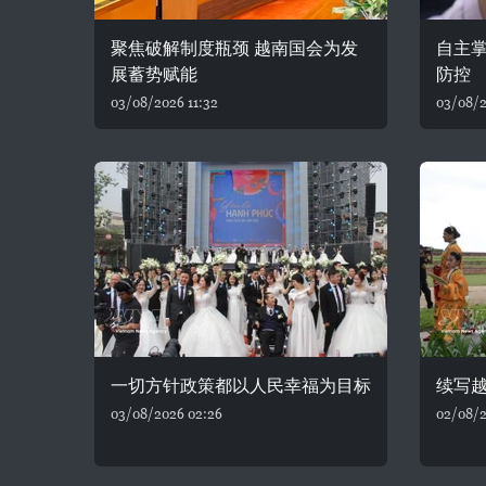
聚焦破解制度瓶颈 越南国会为发
自主
展蓄势赋能
防控
03/08/2026 11:32
03/08/2
一切方针政策都以人民幸福为目标
续写
03/08/2026 02:26
02/08/2