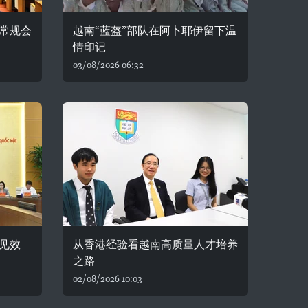
常规会
越南“蓝盔”部队在阿卜耶伊留下温
情印记
03/08/2026 06:32
见效
从香港经验看越南高质量人才培养
之路
02/08/2026 10:03