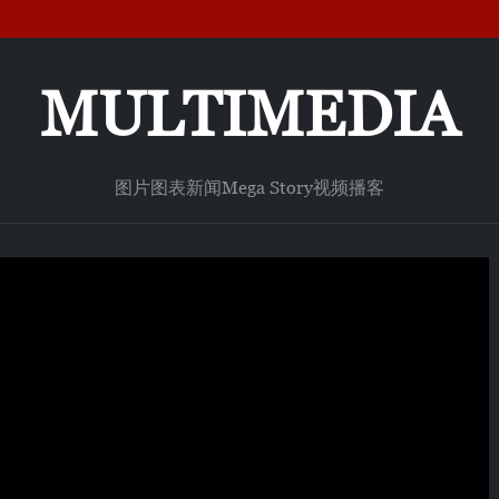
MULTIMEDIA
图片
图表新闻
Mega Story
视频
播客